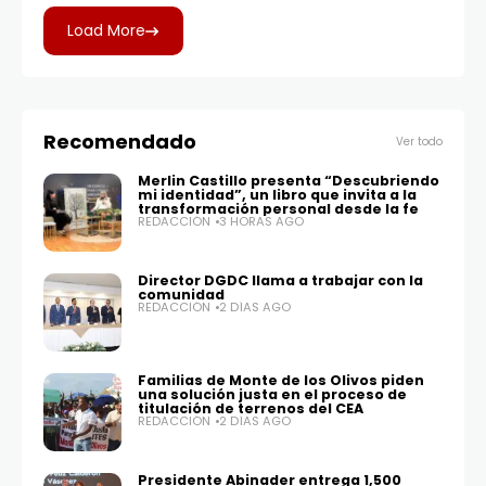
Luis Abinader inauguró este viernes
Load More
Recomendado
Ver todo
Merlin Castillo presenta “Descubriendo
mi identidad”, un libro que invita a la
transformación personal desde la fe
REDACCIÓN
3 HORAS AGO
Director DGDC llama a trabajar con la
comunidad
REDACCIÓN
2 DÍAS AGO
Familias de Monte de los Olivos piden
una solución justa en el proceso de
titulación de terrenos del CEA
REDACCIÓN
2 DÍAS AGO
Presidente Abinader entrega 1,500