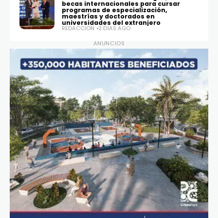
becas internacionales para cursar
programas de especialización,
maestrías y doctorados en
universidades del extranjero
REDACCIÓN
2 DÍAS AGO
ANUNCIOS