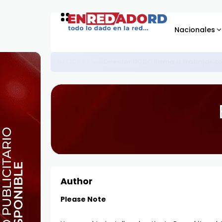
Nacionales
Familias de Monte de los Oli
ASISTENCIA SOCIAL
Author
Please Note