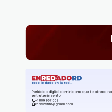
Periódico digital dominicano que te ofrece n
entretenimiento.
+1 809 961 1003
khdevento@gmail.com