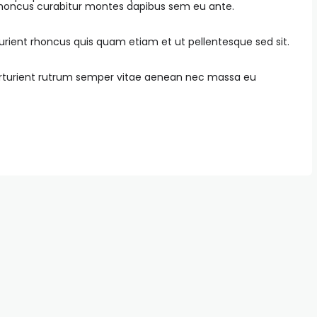
 rhoncus curabitur montes dapibus sem eu ante.
rient rhoncus quis quam etiam et ut pellentesque sed sit.
parturient rutrum semper vitae aenean nec massa eu