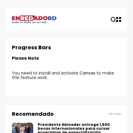
Progress Bars
Please Note
You need to install and activate
Canvas
to make
this feature work.
Recomendado
Ver todo
Presidente Abinader entrega 1,500
becas internacionales para cursar
programas de especialización,