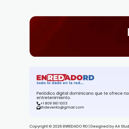
Periódico digital dominicano que te ofrece n
entretenimiento.
+1 809 961 1003
khdevento@gmail.com
Copyright © 2026 ENREDADO RD | Designed by AA Stud