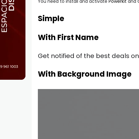
You need to install and activate
Powerkit
and
Simple
With First Name
Get notified of the best deals 
With Background Image