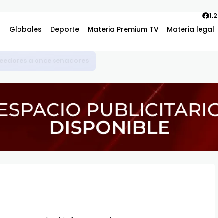
1,
Globales
Deporte
Materia Premium TV
Materia legal
s en la atención a los pacientes del Hospital Jacinto Ignacio M