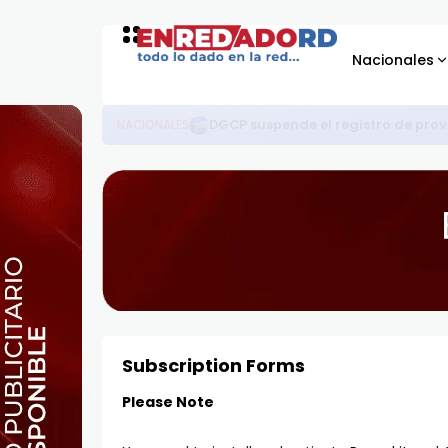
Nacionales
Director del SNS ordena eliminar traba
SALUD
Subscription Forms
Please Note