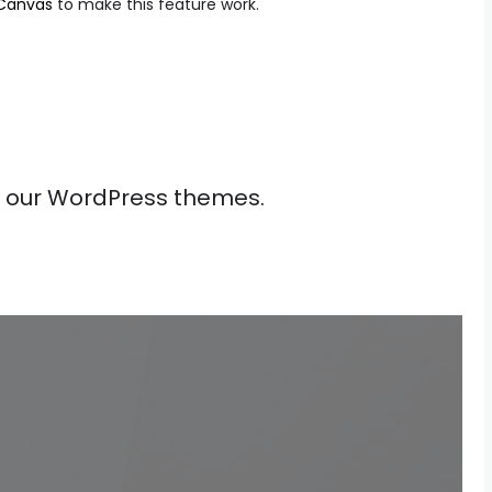
Canvas
to make this feature work.
on our WordPress themes.