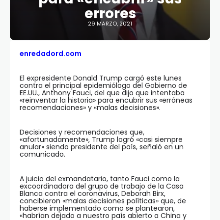
errores
29 MARZO, 2021
enredadord.com
El expresidente Donald Trump cargó este lunes
contra el principal epidemiólogo del Gobierno de
EE.UU., Anthony Fauci, del que dijo que intentaba
«reinventar la historia» para encubrir sus «erróneas
recomendaciones» y «malas decisiones».
Decisiones y recomendaciones que,
«afortunadamente», Trump logró «casi siempre
anular» siendo presidente del país, señaló en un
comunicado.
A juicio del exmandatario, tanto Fauci como la
excoordinadora del grupo de trabajo de la Casa
Blanca contra el coronavirus, Deborah Birx,
concibieron «malas decisiones políticas» que, de
haberse implementado como se plantearon,
«habrían dejado a nuestro país abierto a China y