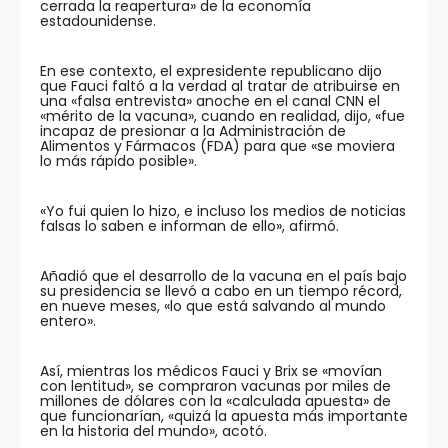
cerrada la reapertura» de la economía
estadounidense.
En ese contexto, el expresidente republicano dijo
que Fauci faltó a la verdad al tratar de atribuirse en
una «falsa entrevista» anoche en el canal CNN el
«mérito de la vacuna», cuando en realidad, dijo, «fue
incapaz de presionar a la Administración de
Alimentos y Fármacos (FDA) para que «se moviera
lo más rápido posible».
«Yo fui quien lo hizo, e incluso los medios de noticias
falsas lo saben e informan de ello», afirmó.
Añadió que el desarrollo de la vacuna en el país bajo
su presidencia se llevó a cabo en un tiempo récord,
en nueve meses, «lo que está salvando al mundo
entero».
Así, mientras los médicos Fauci y Brix se «movían
con lentitud», se compraron vacunas por miles de
millones de dólares con la «calculada apuesta» de
que funcionarían, «quizá la apuesta más importante
en la historia del mundo», acotó.