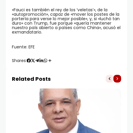
«Fauci es también el rey de los ‘veletas’», de la
«autopromoción», capaz de «mover los postes de la
portería para verse lo mejor posible», y, si «luchó tan
duro» con Trump, fue porque «quería mantener
nuestro país abierto a países como China», acusó el
exmandatario.
Fuente: EFE
Shares:
Related Posts