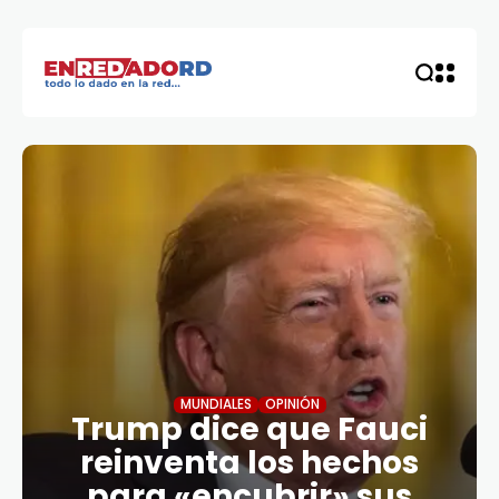
MUNDIALES
OPINIÓN
Trump dice que Fauci
reinventa los hechos
para «encubrir» sus