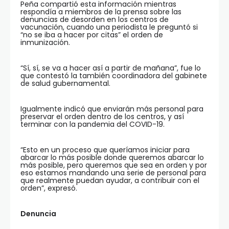
Peña compartió esta información mientras
respondía a miembros de la prensa sobre las
denuncias de desorden en los centros de
vacunación, cuando una periodista le preguntó si
“no se iba a hacer por citas” el orden de
inmunización.
“Sí, sí, se va a hacer así a partir de mañana”, fue lo
que contestó la también coordinadora del gabinete
de salud gubernamental.
Igualmente indicó que enviarán más personal para
preservar el orden dentro de los centros, y así
terminar con la pandemia del COVID-19.
“Esto en un proceso que queríamos iniciar para
abarcar lo más posible donde queremos abarcar lo
más posible, pero queremos que sea en orden y por
eso estamos mandando una serie de personal para
que realmente puedan ayudar, a contribuir con el
orden”, expresó.
Denuncia