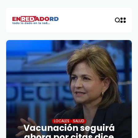
LOCALES
SALUD
Vacunación seguirá
ahora por citas dice