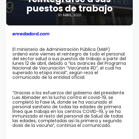
puestos de trabajo
10 ABRIL, 2021
enredadord.com
El ministerio de Administración Pública (MAP)
ordenó este viernes el reintegro de todo el personal
del sector salud a sus puestos de trabajo a partir del
lunes 12 de abril, debido a “los avances del Programa
Nacional de Vacunación “Vacúnate RD”, el cual ha
superado la etapa inicial”, según reza el
comunicado de la entidad oficial.
“Gracias a los esfuerzos del gobierno del presidente
Luis Abinader en la lucha contra el covid-19, se
completó la Fase IA, donde se ha vacunado el
personal sanitario de todas las edades de primera
línea que trabaja en los centros COVID-19, y se ha
inmunizado el resto del personal de Salud de todas
las edades, completadas así la primera y segunda
dosis de la vacuna”, continúa el comunicado.