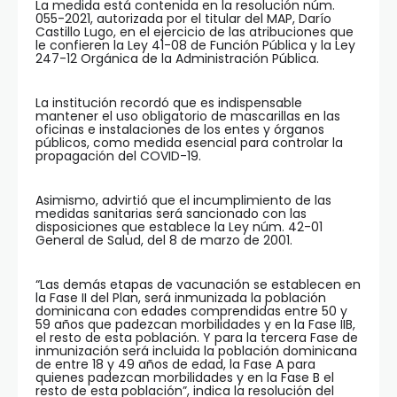
La medida está contenida en la resolución núm.
055-2021, autorizada por el titular del MAP, Darío
Castillo Lugo, en el ejercicio de las atribuciones que
le confieren la Ley 41-08 de Función Pública y la Ley
247-12 Orgánica de la Administración Pública.
La institución recordó que es indispensable
mantener el uso obligatorio de mascarillas en las
oficinas e instalaciones de los entes y órganos
públicos, como medida esencial para controlar la
propagación del COVID-19.
Asimismo, advirtió que el incumplimiento de las
medidas sanitarias será sancionado con las
disposiciones que establece la Ley núm. 42-01
General de Salud, del 8 de marzo de 2001.
“Las demás etapas de vacunación se establecen en
la Fase II del Plan, será inmunizada la población
dominicana con edades comprendidas entre 50 y
59 años que padezcan morbilidades y en la Fase IIB,
el resto de esta población. Y para la tercera Fase de
inmunización será incluida la población dominicana
de entre 18 y 49 años de edad, la Fase A para
quienes padezcan morbilidades y en la Fase B el
resto de esta población”, indica la resolución del