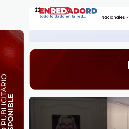
Nacionales
Familias de Monte de los Oli
ASISTENCIA SOCIAL