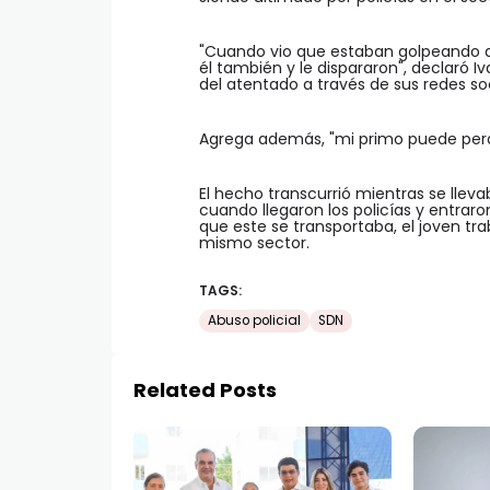
"Cuando vio que estaban golpeando a e
él también y le dispararon", declaró I
del atentado a través de sus redes soc
Agrega además, "mi primo puede perd
El hecho transcurrió mientras se llevab
cuando llegaron los policías y entrar
que este se transportaba, el joven tr
mismo sector.
TAGS:
Abuso policial
SDN
Related Posts