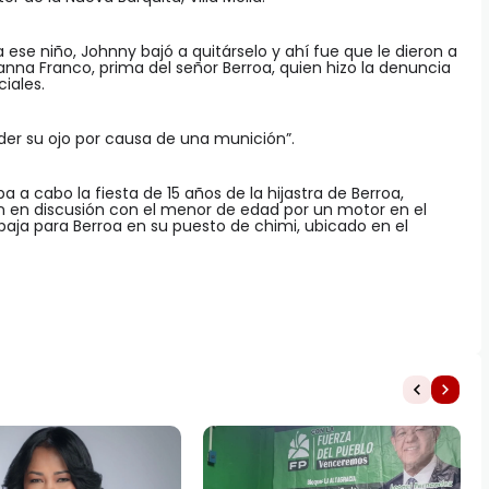
se niño, Johnny bajó a quitárselo y ahí fue que le dieron a
vanna Franco, prima del señor Berroa, quien hizo la denuncia
iales.
er su ojo por causa de una munición”.
a a cabo la fiesta de 15 años de la hijastra de Berroa,
on en discusión con el menor de edad por un motor en el
abaja para Berroa en su puesto de chimi, ubicado en el