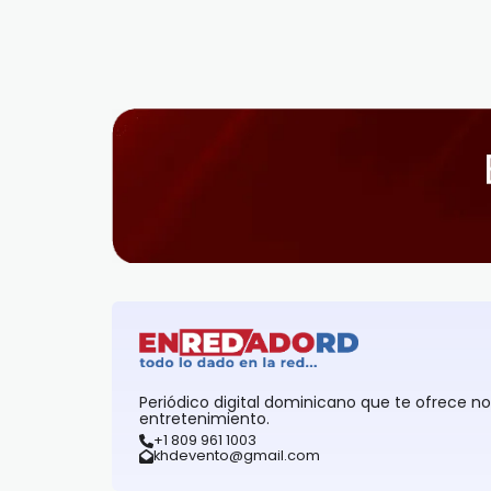
Periódico digital dominicano que te ofrece n
entretenimiento.
+1 809 961 1003
khdevento@gmail.com