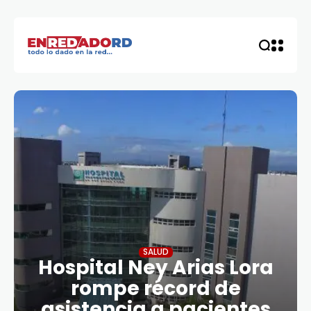
SALUD
Hospital Ney Arias Lora
rompe récord de
asistencia a pacientes