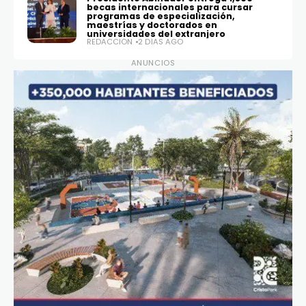
becas internacionales para cursar
programas de especialización,
maestrías y doctorados en
universidades del extranjero
REDACCIÓN
2 DÍAS AGO
ANUNCIOS