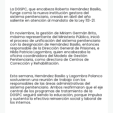
La DGSPC, que encabeza Roberto Hernández Basilio,
funge como la nueva institución gestora del
sistema penitenciario, creada en abril del año
saliente en atención al mandato de la Ley 113-21.
En noviembre, la gestión de Miriam Germán Brito,
máxima representante del Ministerio Público, inició
el proceso de unificación del sistema penitenciario
con la designación de Hernández Basilio, entonces
responsable de la Dirección General de Prisiones, e
Hilda Patricia Lagombra, quien encabezaba la
oficina coordinadora del Modelo de Gestión
Penitenciaria, como directora de Centros de
Corrección y Rehabilitación.
Esta semana, Hernández Basilio y Lagombra Polanco
sostuvieron una reunión de trabajo con los
responsables de las áreas administrativas del
sistema penitenciario. Ambos reafirmaron que el eje
central de los programas de tratamiento de la
DGSPC seguirá siendo la educación, porque impulsa
y sustenta la efectiva reinserción social y laboral de
los internos.