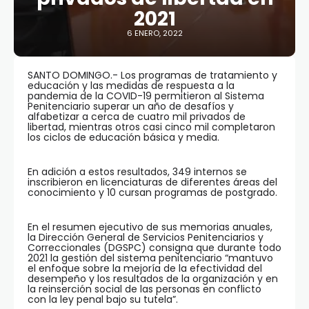
2021
6 ENERO, 2022
SANTO DOMINGO.- Los programas de tratamiento y
educación y las medidas de respuesta a la
pandemia de la COVID-19 permitieron al Sistema
Penitenciario superar un año de desafíos y
alfabetizar a cerca de cuatro mil privados de
libertad, mientras otros casi cinco mil completaron
los ciclos de educación básica y media.
En adición a estos resultados, 349 internos se
inscribieron en licenciaturas de diferentes áreas del
conocimiento y 10 cursan programas de postgrado.
En el resumen ejecutivo de sus memorias anuales,
la Dirección General de Servicios Penitenciarios y
Correccionales (DGSPC) consigna que durante todo
2021 la gestión del sistema penitenciario “mantuvo
el enfoque sobre la mejoría de la efectividad del
desempeño y los resultados de la organización y en
la reinserción social de las personas en conflicto
con la ley penal bajo su tutela”.