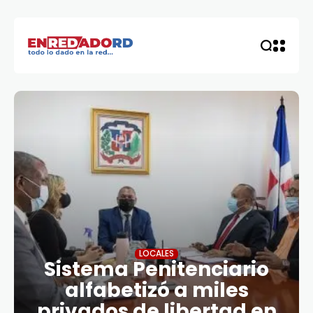
LOCALES
Sistema Penitenciario
alfabetizó a miles
privados de libertad en