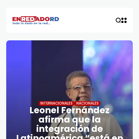
INTERNACIONALES
NACIONALES
Leonel Fernández
afirma que la
integración de
Latinoamérica “está en