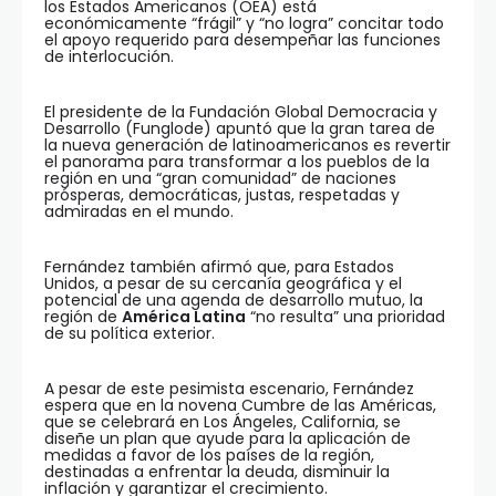
los Estados Americanos (OEA) está
económicamente “frágil” y “no logra” concitar todo
el apoyo requerido para desempeñar las funciones
de interlocución.
El presidente de la Fundación Global Democracia y
Desarrollo (Funglode) apuntó que la gran tarea de
la nueva generación de latinoamericanos es revertir
el panorama para transformar a los pueblos de la
región en una “gran comunidad” de naciones
prósperas, democráticas, justas, respetadas y
admiradas en el mundo.
Fernández también afirmó que, para Estados
Unidos, a pesar de su cercanía geográfica y el
potencial de una agenda de desarrollo mutuo, la
región de
América Latina
“no resulta” una prioridad
de su política exterior.
A pesar de este pesimista escenario, Fernández
espera que en la novena Cumbre de las Américas,
que se celebrará en Los Ángeles, California, se
diseñe un plan que ayude para la aplicación de
medidas a favor de los países de la región,
destinadas a enfrentar la deuda, disminuir la
inflación y garantizar el crecimiento.