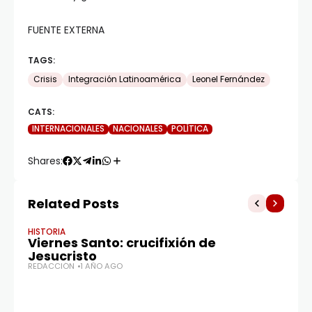
FUENTE EXTERNA
TAGS:
Crisis
Integración Latinoamérica
Leonel Fernández
CATS:
INTERNACIONALES
NACIONALES
POLÍTICA
Shares:
Related Posts
HISTORIA
Viernes Santo: crucifixión de
Jesucristo
REDACCIÓN
1 AÑO AGO