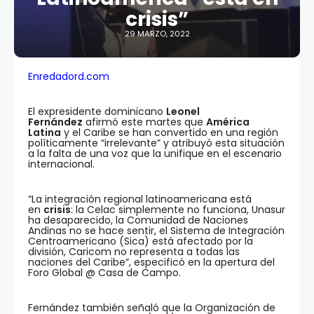
crisis”
29 MARZO, 2022
Enredadord.com
El expresidente dominicano
Leonel
Fernández
afirmó este martes que
América
Latina
y el Caribe se han convertido en una región
políticamente “irrelevante” y atribuyó esta situación
a la falta de una voz que la unifique en el escenario
internacional.
“La integración regional latinoamericana está
en
crisis
: la Celac simplemente no funciona, Unasur
ha desaparecido, la Comunidad de Naciones
Andinas no se hace sentir, el Sistema de Integración
Centroamericano (Sica) está afectado por la
división, Caricom no representa a todas las
naciones del Caribe”, especificó en la apertura del
Foro Global @ Casa de Campo.
Fernández también señaló que la Organización de