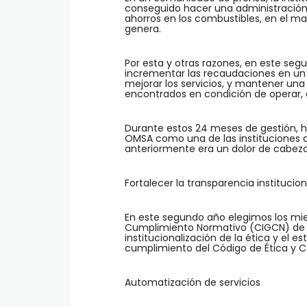
conseguido hacer una administración 
ahorros en los combustibles, en el m
genera.
Por esta y otras razones, en este se
incrementar las recaudaciones en un 
mejorar los servicios, y mantener una
encontrados en condición de operar, 
Durante estos 24 meses de gestión, h
OMSA como una de las instituciones d
anteriormente era un dolor de cabeza
Fortalecer la transparencia institucion
En este segundo año elegimos los mi
Cumplimiento Normativo (CIGCN) de l
institucionalización de la ética y el e
cumplimiento del Código de Ética y Co
Automatización de servicios