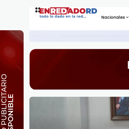
Nacionales
Director DGDC llama a trabajar 
NACIONALES