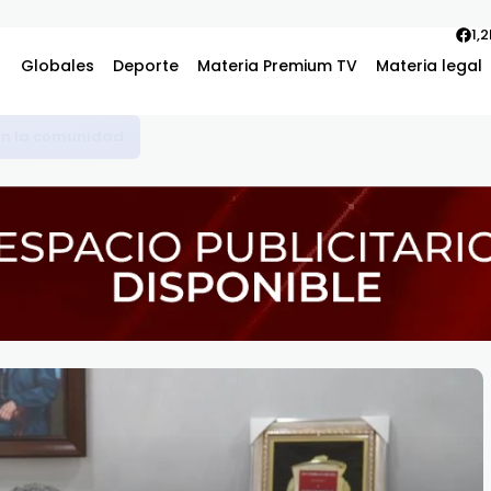
1,
Globales
Deporte
Materia Premium TV
Materia legal
con la comunidad