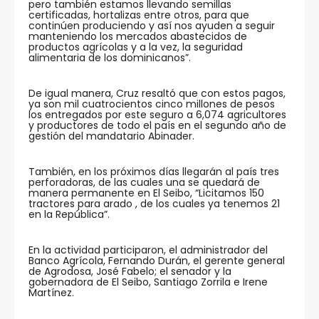
pero también estamos llevando semillas
certificadas, hortalizas entre otros, para que
continúen produciendo y así nos ayuden a seguir
manteniendo los mercados abastecidos de
productos agrícolas y a la vez, la seguridad
alimentaria de los dominicanos”.
De igual manera, Cruz resaltó que con estos pagos,
ya son mil cuatrocientos cinco millones de pesos
los entregados por este seguro a 6,074 agricultores
y productores de todo el país en el segundo año de
gestión del mandatario Abinader.
También, en los próximos días llegarán al país tres
perforadoras, de las cuales una se quedará de
manera permanente en El Seibo, “Licitamos 150
tractores para arado , de los cuales ya tenemos 21
en la República”.
En la actividad participaron, el administrador del
Banco Agrícola, Fernando Durán, el gerente general
de Agrodosa, José Fabelo; el senador y la
gobernadora de El Seibo, Santiago Zorrila e Irene
Martínez.