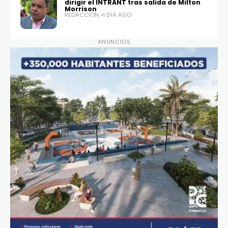
dirigir el INTRANT tras salida de Milton
Morrison
REDACCIÓN
1 DÍA AGO
ANUNCIOS