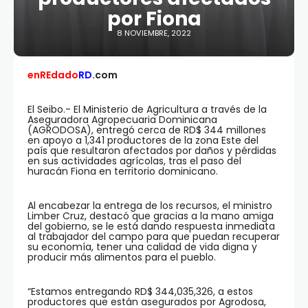
por Fiona
8 NOVIEMBRE, 2022
enREdado
RD
.com
El Seibo.- El Ministerio de Agricultura a través de la
Aseguradora Agropecuaria Dominicana
(AGRODOSA), entregó cerca de RD$ 344 millones
en apoyo a 1,341 productores de la zona Este del
país que resultaron afectados por daños y pérdidas
en sus actividades agrícolas, tras el paso del
huracán Fiona en territorio dominicano.
Al encabezar la entrega de los recursos, el ministro
Limber Cruz, destacó que gracias a la mano amiga
del gobierno, se le está dando respuesta inmediata
al trabajador del campo para que puedan recuperar
su economía, tener una calidad de vida digna y
producir más alimentos para el pueblo.
“Estamos entregando RD$ 344,035,326, a estos
productores que están asegurados por Agrodosa,