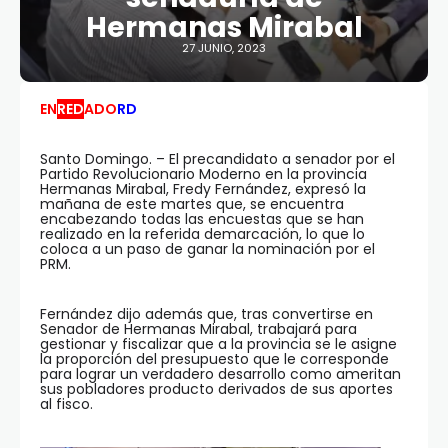
Hermanas Mirabal
27 JUNIO, 2023
EN
RED
ADO
RD
Santo Domingo. – El precandidato a senador por el
Partido Revolucionario Moderno en la provincia
Hermanas Mirabal, Fredy Fernández, expresó la
mañana de este martes que, se encuentra
encabezando todas las encuestas que se han
realizado en la referida demarcación, lo que lo
coloca a un paso de ganar la nominación por el
PRM.
Fernández dijo además que, tras convertirse en
Senador de Hermanas Mirabal, trabajará para
gestionar y fiscalizar que a la provincia se le asigne
la proporción del presupuesto que le corresponde
para lograr un verdadero desarrollo como ameritan
sus pobladores producto derivados de sus aportes
al fisco.