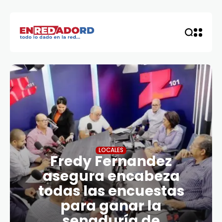
LOCALES
Fredy Fernandez
asegura encabeza
todas las encuestas
para ganar la
senaduría de