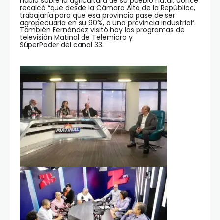
habló sobre la agricultura de su pueblo natal, donde
recalcó “que desde la Cámara Alta de la República,
trabajaría para que esa provincia pase de ser
agropecuaria en su 90%, a una provincia industrial”.
También Fernández visitó hoy los programas de
televisión Matinal de Telemicro y
SúperPoder del canal 33.