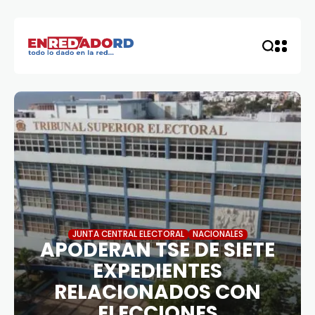
JUNTA CENTRAL ELECTORAL
NACIONALES
APODERAN TSE DE SIETE
EXPEDIENTES
RELACIONADOS CON
ELECCIONES