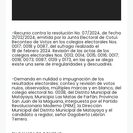
-Recurso contra la resolución No. 07/2024, de fecha
21/02/2024, emitida por la Junta Electoral de Cotuí.
Reconteo de Votos en los colegios electorales Nos.
0017; 0018 y 0087, del sufragio realizado el
18 de febrero 2024. Revisión de las actas de los
colegios electorales Nos. 0013; 0014; 0015; 0016; 0017;
0018; 0073; 0087; 0139 y 0173, en las que se alega
existe una serie de irregularidades y descuadres.
-Demanda en nulidad o impugnación de los
resultados electorales; conteo y revisión de votos
nulos, observados, múltiples marcas y en blanco, del
colegio electoral No. 0038, del Distrito Municipal de
Matayaya, Municipio Las Matas de Farfán; Provincia
San Juan de la Maguana, interpuesta por el Partido
Revolucionario Moderno (PRM); la Dirección
Municipal del Distrito Municipal de Matayaya y el
candidato a regidor, señor Dagoberto Lebrón
Terrero.