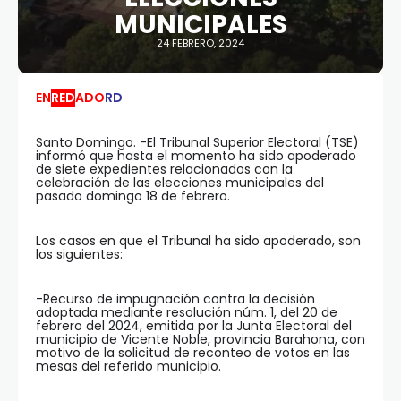
MUNICIPALES
24 FEBRERO, 2024
EN
RED
ADO
RD
Santo Domingo. -El Tribunal Superior Electoral (TSE)
informó que hasta el momento ha sido apoderado
de siete expedientes relacionados con la
celebración de las elecciones municipales del
pasado domingo 18 de febrero.
Los casos en que el Tribunal ha sido apoderado, son
los siguientes:
-Recurso de impugnación contra la decisión
adoptada mediante resolución núm. 1, del 20 de
febrero del 2024, emitida por la Junta Electoral del
municipio de Vicente Noble, provincia Barahona, con
motivo de la solicitud de reconteo de votos en las
mesas del referido municipio.