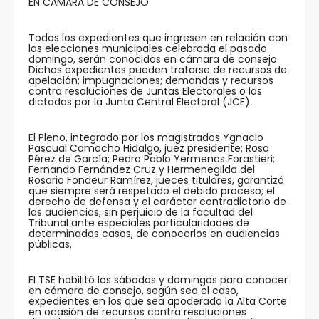
EN CAMARA DE CONSEJO
Todos los expedientes que ingresen en relación con
las elecciones municipales celebrada el pasado
domingo, serán conocidos en cámara de consejo.
Dichos expedientes pueden tratarse de recursos de
apelación; impugnaciones; demandas y recursos
contra resoluciones de Juntas Electorales o las
dictadas por la Junta Central Electoral (JCE).
El Pleno, integrado por los magistrados Ygnacio
Pascual Camacho Hidalgo, juez presidente; Rosa
Pérez de García; Pedro Pablo Yermenos Forastieri;
Fernando Fernández Cruz y Hermenegilda del
Rosario Fondeur Ramírez, jueces titulares, garantizó
que siempre será respetado el debido proceso; el
derecho de defensa y el carácter contradictorio de
las audiencias, sin perjuicio de la facultad del
Tribunal ante especiales particularidades de
determinados casos, de conocerlos en audiencias
públicas.
El TSE habilitó los sábados y domingos para conocer
en cámara de consejo, según sea el caso,
expedientes en los que sea apoderada la Alta Corte
en ocasión de recursos contra resoluciones