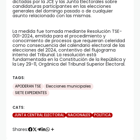
dictadas por la JCE y las Junta Electorales sobre
candidaturas participantes en las elecciones
generales del domingo pasado o de cualquier
asunto relacionado con las mismas.
La medida fue tomada mediante Resolución TSE-
001-2024, emitida para el procedimiento y
conocimiento de procesos que requieran celeridad
como consecuencia del calendario electoral de las
elecciones del 2024, contentivo del flujograma
interno del Tribunal. La resolución está
fundamentada en la Constitución de la República y
la Ley 29-11, Orgánica del Tribunal Superior Electoral.
TAGS:
APODERAN TSE
Elecciones municipales
SIETE EXPEDIENTES
CATS:
JUNTA CENTRAL ELECTORAL
NACIONALES
POLÍTICA
Shares: