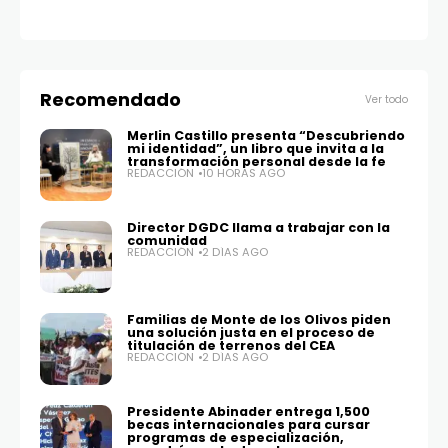
Recomendado
Ver todo
Merlin Castillo presenta “Descubriendo
mi identidad”, un libro que invita a la
transformación personal desde la fe
REDACCIÓN
10 HORAS AGO
Director DGDC llama a trabajar con la
comunidad
REDACCIÓN
2 DÍAS AGO
Familias de Monte de los Olivos piden
una solución justa en el proceso de
titulación de terrenos del CEA
REDACCIÓN
2 DÍAS AGO
Presidente Abinader entrega 1,500
becas internacionales para cursar
programas de especialización,