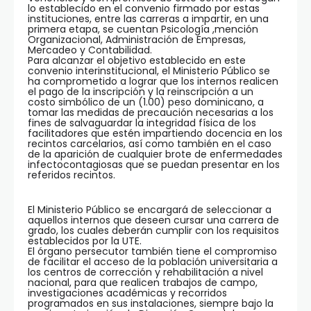
lo establecido en el convenio firmado por estas
instituciones, entre las carreras a impartir, en una
primera etapa, se cuentan Psicología ,mención
Organizacional, Administración de Empresas,
Mercadeo y Contabilidad.
Para alcanzar el objetivo establecido en este
convenio interinstitucional, el Ministerio Público se
ha comprometido a lograr que los internos realicen
el pago de la inscripción y la reinscripción a un
costo simbólico de un (1.00) peso dominicano, a
tomar las medidas de precaución necesarias a los
fines de salvaguardar la integridad física de los
facilitadores que estén impartiendo docencia en los
recintos carcelarios, así como también en el caso
de la aparición de cualquier brote de enfermedades
infectocontagiosas que se puedan presentar en los
referidos recintos.
El Ministerio Público se encargará de seleccionar a
aquellos internos que deseen cursar una carrera de
grado, los cuales deberán cumplir con los requisitos
establecidos por la UTE.
El órgano persecutor también tiene el compromiso
de facilitar el acceso de la población universitaria a
los centros de corrección y rehabilitación a nivel
nacional, para que realicen trabajos de campo,
investigaciones académicas y recorridos
programados en sus instalaciones, siempre bajo la