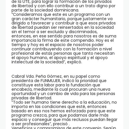
de la UTE, para lograr la formación de los privados
de libertad y con ello contribuir a un trato digno por
parte de la sociedad dominicana.
“Consideramos que este es un programa con un
gran carácter humanitario, porque justamente va
dirigido a favorecer y contribuir a que esos privados
de libertad puedan ser reinsertados en la sociedad
sin el temor a ser excluido y discriminados,
entonces, en ese sentido para nosotros es de suma
importancia la firma de este compendio. Hoy es el
tiempo y hoy es el espacio de nosotros poder
continuar contribuyendo con la formación a nivel
profesional de estas personas que tanto necesitan
el apoyo humano, el apoyo espiritual y el apoyo
intelectual de la sociedad”, explicó.
Cabral Vda. Peña Gómez, en su papel como
presidenta de FUNMUJER, indicó la prioridad que
constituye esta labor para la fundación que
encabeza, mediante la cual procuran una nueva
oportunidad y un cambio de vida para las personas
privadas de libertad.
“Todo ser humano tiene derecho a la educación, no
importa en las condiciones que esté, entonces
basado en eso nos hemos esforzado para que este
programa crezca, para que podamos darle más
espacio y conseguir que más reclusos puedan llegar
a ser profesionales”, precisó .
Veneficios y compromisos de este convenio. Según