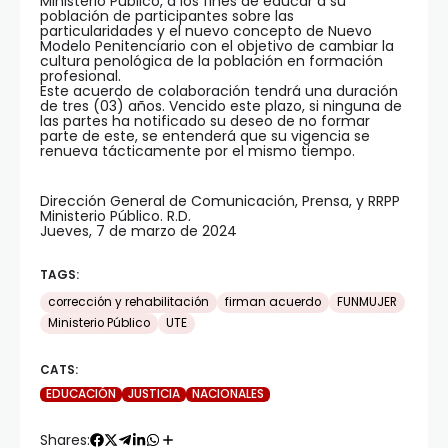
Ministerio Público, a los fines de educar a su
población de participantes sobre las
particularidades y el nuevo concepto de Nuevo
Modelo Penitenciario con el objetivo de cambiar la
cultura penológica de la población en formación
profesional.
Este acuerdo de colaboración tendrá una duración
de tres (03) años. Vencido este plazo, si ninguna de
las partes ha notificado su deseo de no formar
parte de este, se entenderá que su vigencia se
renueva tácticamente por el mismo tiempo.
Dirección General de Comunicación, Prensa, y RRPP
Ministerio Público. R.D.
Jueves, 7 de marzo de 2024
TAGS:
corrección y rehabilitación
firman acuerdo
FUNMUJER
Ministerio Público
UTE
CATS:
EDUCACIÓN
JUSTICIA
NACIONALES
Shares: