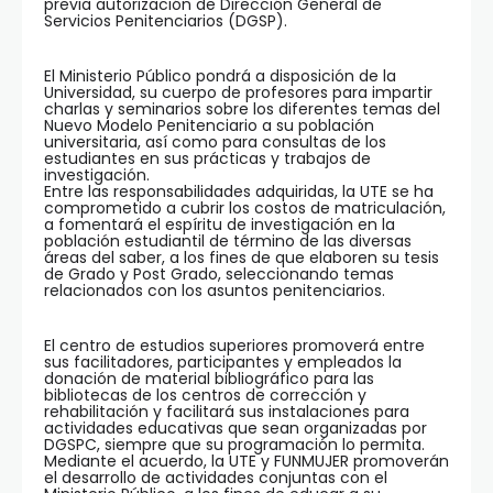
previa autorización de Dirección General de
Servicios Penitenciarios (DGSP).
El Ministerio Público pondrá a disposición de la
Universidad, su cuerpo de profesores para impartir
charlas y seminarios sobre los diferentes temas del
Nuevo Modelo Penitenciario a su población
universitaria, así como para consultas de los
estudiantes en sus prácticas y trabajos de
investigación.
Entre las responsabilidades adquiridas, la UTE se ha
comprometido a cubrir los costos de matriculación,
a fomentará el espíritu de investigación en la
población estudiantil de término de las diversas
áreas del saber, a los fines de que elaboren su tesis
de Grado y Post Grado, seleccionando temas
relacionados con los asuntos penitenciarios.
El centro de estudios superiores promoverá entre
sus facilitadores, participantes y empleados la
donación de material bibliográfico para las
bibliotecas de los centros de corrección y
rehabilitación y facilitará sus instalaciones para
actividades educativas que sean organizadas por
DGSPC, siempre que su programación lo permita.
Mediante el acuerdo, la UTE y FUNMUJER promoverán
el desarrollo de actividades conjuntas con el