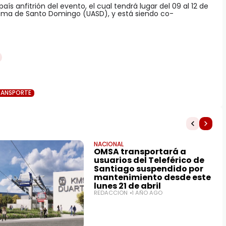
ís anfitrión del evento, el cual tendrá lugar del 09 al 12 de
noma de Santo Domingo (UASD), y está siendo co-
RANSPORTE
NACIONAL
OMSA transportará a
usuarios del Teleférico de
Santiago suspendido por
mantenimiento desde este
lunes 21 de abril
REDACCIÓN
1 AÑO AGO