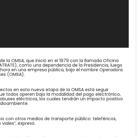
de la OMSA, que inició en el 1979 con la llamada Oficina
NATRATE), como una dependencia de la Presidencia, luego
 ahora en una empresa pública, bajo el nombre Operadora
ses (OMSA).
oyectos en esta nueva etapa de la OMSA está seguir
e todos operen bajo la modalidad del pago electrónico,
tobuses eléctricos, los cuales tendrán un impacto positivo
dioambiente.
cio con otros medios de transporte público: teleféricos,
 viales”, expresó.