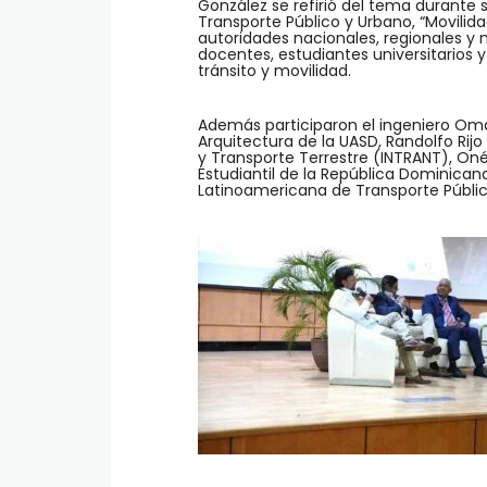
González se refirió del tema durante 
Transporte Público y Urbano, “Movilidad
autoridades nacionales, regionales y 
docentes, estudiantes universitarios y
tránsito y movilidad.
Además participaron el ingeniero Oma
Arquitectura de la UASD, Randolfo Rijo
y Transporte Terrestre (INTRANT), On
Estudiantil de la República Dominicana
Latinoamericana de Transporte Público