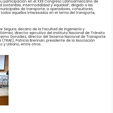
su participación en el XXII Congreso Latinoamericano de
 sostenible, intermodalidad y equidad”, dirigido a las
municipales de transporte, a operadores, consultores,
 todos aquellos interesados en el tema del transporte,
r Segura; decano de la Facultad de Ingeniería y
 Gómez; director ejecutivo del Instituto Nacional de Tránsito
ésimo González; director del Sistema Nacional de Transporte
 (TRAE), Patricia Brennan; presidente de la Asociación
 y Urbano, entre otros.