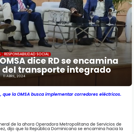
S
RESPONSABILIDAD SOCIAL
 OMSA dice RD se encamina
 del transporte integrado
11 ABRIL, 2024
 que la OMSA busca implementar corredores eléctricos.
neral de la ahora Operadora Metropolitana de Servicios de
, dijo que la República Dominicana se encamina hacia la