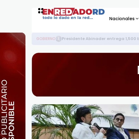
Nacionales
Presidente Abinader entrega 1,500 
GOBIERNO