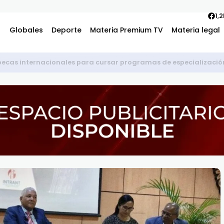
1,
Globales
Deporte
Materia Premium TV
Materia legal
becas internacionales para cursar programas de especialización