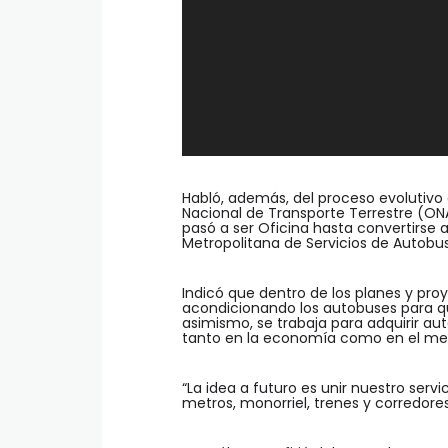
Habló, además, del proceso evolutivo 
Nacional de Transporte Terrestre (O
pasó a ser Oficina hasta convertirse
Metropolitana de Servicios de Autobu
Indicó que dentro de los planes y pr
acondicionando los autobuses para qu
asimismo, se trabaja para adquirir au
tanto en la economía como en el me
“La idea a futuro es unir nuestro servi
metros, monorriel, trenes y corredores