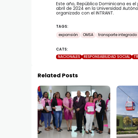
Este año, República Dominicana es el pa
abril de 2024 en la Universidad Autó
organizado con el INTRANT.
TAGS:
expansión
OMSA
transporte integrado
CATS:
NACIONALES
RESPONSABILIDAD SOCIAL
T
Related Posts