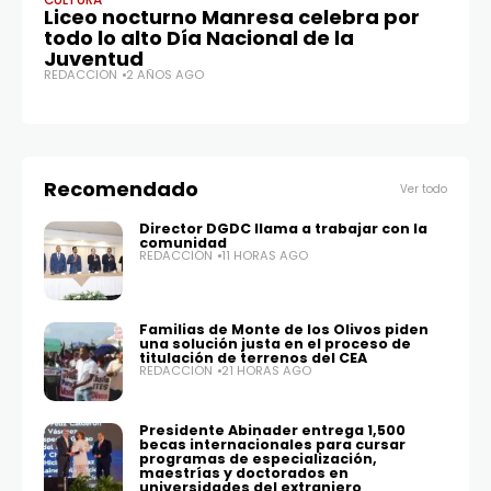
CULTURA
CA
Liceo nocturno Manresa celebra por
IT
todo lo alto Día Nacional de la
m
Juventud
s
REDACCIÓN
2 AÑOS AGO
f
RE
Recomendado
Ver todo
Director DGDC llama a trabajar con la
comunidad
REDACCIÓN
11 HORAS AGO
Familias de Monte de los Olivos piden
una solución justa en el proceso de
titulación de terrenos del CEA
REDACCIÓN
21 HORAS AGO
Presidente Abinader entrega 1,500
becas internacionales para cursar
programas de especialización,
maestrías y doctorados en
universidades del extranjero