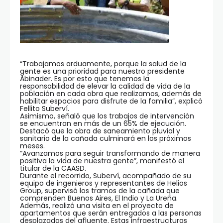
“Trabajamos arduamente, porque la salud de la
gente es una prioridad para nuestro presidente
Abinader. Es por esto que tenemos la
responsabilidad de elevar la calidad de vida de la
población en cada obra que realizamos, además de
habilitar espacios para disfrute de la familia”, explicó
Fellito Suberví.
Asimismo, señaló que los trabajos de intervención
se encuentran en más de un 65% de ejecución.
Destacó que la obra de saneamiento pluvial y
sanitario de la cañada culminará en los próximos
meses.
“Avanzamos para seguir transformando de manera
positiva la vida de nuestra gente”, manifestó el
titular de la CAASD.
Durante el recorrido, Suberví, acompañado de su
equipo de ingenieros y representantes de Helios
Group, supervisó los tramos de la cañada que
comprenden Buenos Aires, El Indio y La Ureña.
Además, realizó una visita en el proyecto de
apartamentos que serán entregados a las personas
desplazadas del afluente. Estas infraestructuras