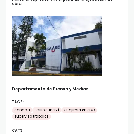
obra.
Departamento de Prensa y Medios
TAGS:
cañada
Fellito Suberví
Guajimía en SDO
supervisa trabajos
CATS: