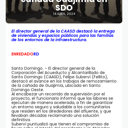
SDO
14 ABRIL, 2024
El director general de la CAASD destacó la entrega
de viviendas y espacios públicos para las familias
de los entornos de la infraestructura.
ENREDADO
RD
Santo Domingo. – El director general de la
Corporación del Acueducto y Alcantarillado de
Santo Domingo (CAASD), Felipe Suberví (Fellito),
destacó el avance en los trabajos de remozamiento
de la cañada de Guajimía, ubicada en Santo
Domingo Oeste.
Al encabezar un recorrido de supervisión por el
proyecto, el funcionario informó que las labores se
ejecutan de manera acelerada, a fin de garantizar
un entorno seguro y saludable a los comunitarios
que residen en los alrededores del afluente, y que
llevaban décadas reclamando una solución
definitiva.
Suberví puntualizó que tienen el compromiso de