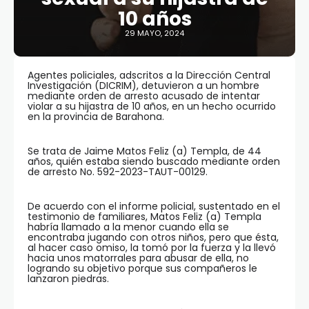
10 años
29 MAYO, 2024
Agentes policiales, adscritos a la Dirección Central
Investigación (DICRIM), detuvieron a un hombre
mediante orden de arresto acusado de intentar
violar a su hijastra de 10 años, en un hecho ocurrido
en la provincia de Barahona.
Se trata de Jaime Matos Feliz (a) Templa, de 44
años, quién estaba siendo buscado mediante orden
de arresto No. 592-2023-TAUT-00129.
De acuerdo con el informe policial, sustentado en el
testimonio de familiares, Matos Feliz (a) Templa
habría llamado a la menor cuando ella se
encontraba jugando con otros niños, pero que ésta,
al hacer caso omiso, la tomó por la fuerza y la llevó
hacia unos matorrales para abusar de ella, no
logrando su objetivo porque sus compañeros le
lanzaron piedras.