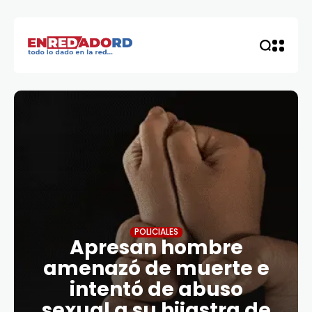
POLICIALES
Apresan hombre
amenazó de muerte e
intentó de abuso
sexual a su hijastra de