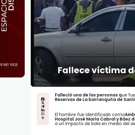
Fallece víctima d
Falleció una de las personas q
ue fue
Reservas de La barranquita de Sant
El hombre fue identificado como
Ambr
Hospital José María Cabral y Báez d
a un impacto de bala en medio del as