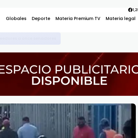
1,
Globales
Deporte
Materia Premium TV
Materia legal
s en la atención a los pacientes del Hospital Jacinto Ignacio M