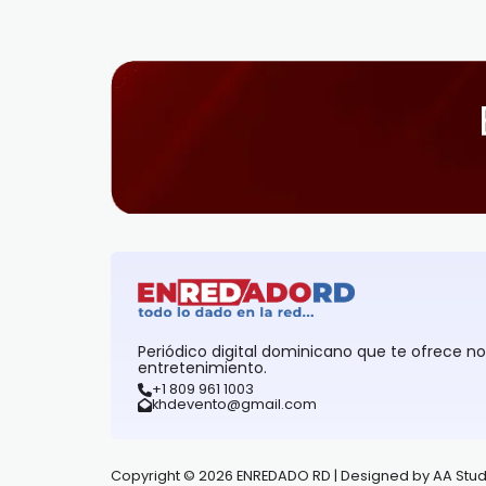
Periódico digital dominicano que te ofrece n
entretenimiento.
+1 809 961 1003
khdevento@gmail.com
Copyright © 2026 ENREDADO RD | Designed by AA Stud