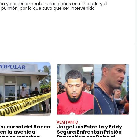
iñón y posteriormente sufrió daños en el hígado y el
 pulmón, por lo que tuvo que ser intervenido
ASALTANTO
 sucursal del Banco
Jorge Luis Estrella y Eddy
 en la avenida
Segura Enfrentan Prisión