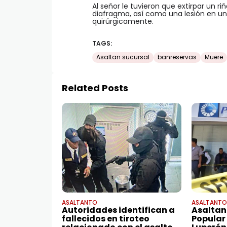
Al señor le tuvieron que extirpar un r
diafragma, así como una lesión en un
quirúrgicamente.
TAGS:
Asaltan sucursal
banreservas
Muere
Related Posts
ASALTANTO
ASALTANTO
Autoridades identifican a
Asaltan
fallecidos en tiroteo
Popular