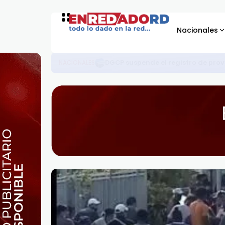
Nacionales
Director del SNS ordena eliminar traba
SALUD