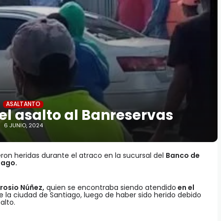
ASALTANTO
el asalto al Banreservas
6 JUNIO, 2024
ron heridas durante el atraco en la sucursal del
Banco de
iago.
osio Núñez,
quien se encontraba siendo atendido
en el
e la ciudad de Santiago, luego de haber sido herido debido
alto.