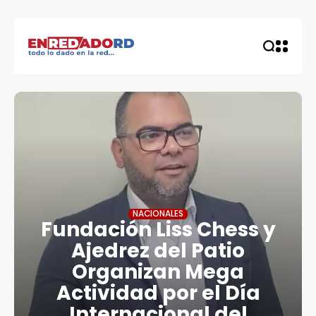
NACIONALES
Fundación Liss Chess y
Ajedrez del Patio
Organizan Mega
Actividad por el Día
Internacional del