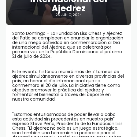
Ajedrez
25 JUNIO, 2024
Santo Domingo – La Fundación Liss Chess y Ajedrez
del Patio se complacen en anunciar la organización
de una mega actividad en conmemoración al Día
Internacional del Ajedrez, que se celebrará por
primera vez en la República Dominicana el próximo
21 de julio de 2024.
Este evento histórico reunirá más de 7 torneos de
ajedrez simultáneamente en diversas provincias del
país, en honor al día internacional que se
conmemora el 20 de julio. La iniciativa tiene como
objetivo promover la práctica del ajedrez y
fomentar el bienestar a través del deporte en
nuestra comunidad.
"Estamos entusiasmados de poder llevar a cabo
esta actividad sin precedentes en nuestro país",
expresó Steve Peña, Presidente de la Fundación Liss
Chess. "El ajedrez no solo es un juego estratégico,
sino también una herramienta poderosa para el