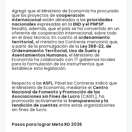
Agregó que el Ministerio de Economía ha procurado
que los proyectos de
cooperación
internacional
estén alineados a las
prioridades
nacionales
expresadas en la
END y el PNPSP
.
Resaltó, además, que el país se ha convertido en un
oferente de cooperación internacional, sobre todo
en el área técnica. En cuanto al
ordenamiento
territorial,
el ministro Isa Contreras mencionó que,
a partir de la promulgación de la
Ley 368-22, de
Ordenamiento Territorial, Uso de Suelo y
Asentamientos Humanos
, el Ministerio de
Economía ha colaborado con 17 gobiernos locales
para la formulación de los instrumentos que
establece esta legislación.
Respecto a las
ASFL
, Pável Isa Contreras indicó que
el Ministerio de Economía, mediante el
Centro
Nacional de Fomento y Promoción de las
Asociaciones sin Fines de Lucro
(CASFL), ha
promovido activamente la
transparencia y la
rendición de cuentas
entre estas organizaciones
sin fines de lucro.
Pasos para lograr Meta RD 2036