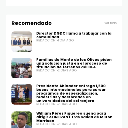
Recomendado
Ver todo
Director DGDC llama a trabajar con la
comunidad
REDACCIÓN
1 DÍA AGO
Familias de Monte de los Olivos piden
una solución justa en el proceso de
titulación de terrenos del CEA
REDACCIÓN
2 DÍAS AGO
Presidente Abinader entrega 1,500
becas internacionales para cursar
programas de especialización,
maestrías y doctorados en
universidades del extranjero
REDACCIÓN
2 DÍAS AGO
William Pérez Figuereo suena para
dirigir el INTRANT tras salida de Milton
Morrison
REDACCIÓN
2 DÍAS AGO