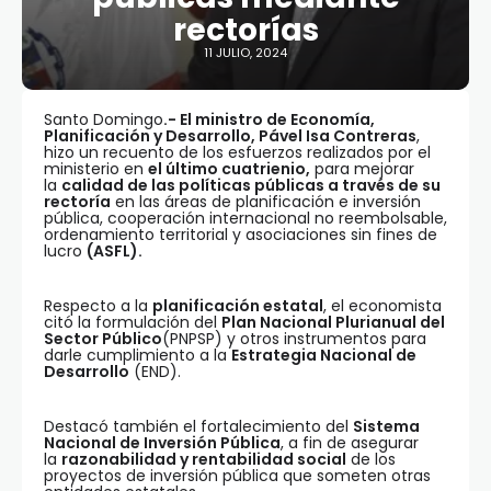
rectorías
11 JULIO, 2024
Santo Domingo
.- El ministro de Economía,
Planificación y Desarrollo, Pável Isa Contreras
,
hizo un recuento de los esfuerzos realizados por el
ministerio en
el último cuatrienio,
para mejorar
la
calidad de las políticas públicas a través de su
rectoría
en las áreas de planificación e inversión
pública, cooperación internacional no reembolsable,
ordenamiento territorial y asociaciones sin fines de
lucro
(ASFL).
Respecto a la
planificación estatal
, el economista
citó la formulación del
Plan Nacional Plurianual del
Sector Público
(PNPSP) y otros instrumentos para
darle cumplimiento a la
Estrategia Nacional de
Desarrollo
(END).
Destacó también el fortalecimiento del
Sistema
Nacional de Inversión Pública
, a fin de asegurar
la
razonabilidad y rentabilidad social
de los
proyectos de inversión pública que someten otras