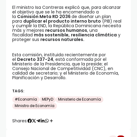
El ministro Isa Contreras explicó que, para alcanzar
el objetivo que se le ha encomendado a
la
Comisión Meta RD 2036
de diseñar un plan
para
duplicar el producto interno bruto
(PIB) real
y cumplir la END, la República Dominicana necesita
más y mejores
recursos humanos
, una
fiscalidad
más sostenible,
resiliencia climática
y
proteger sus
recursos naturales.
Esta comisión, instituida recientemente por
el
Decreto 337-24
, está conformada por el
Ministerio de la Presidencia, que la preside; el
Consejo Nacional de Competitividad (CNC), en
calidad de secretario; y el Ministerio de Economía,
Planificación y Desarrollo.
TAGS:
#Economía
MEPyD
Ministerio de Economía
Ministro de Economía
Shares: