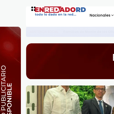
Nacionales
Familias de Monte de los Oli
ASISTENCIA SOCIAL