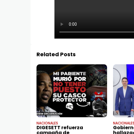
Related Posts
NACIONALES
NACIONALE
DIGESETT refuerza
Gobiern
campaña de
hallazg