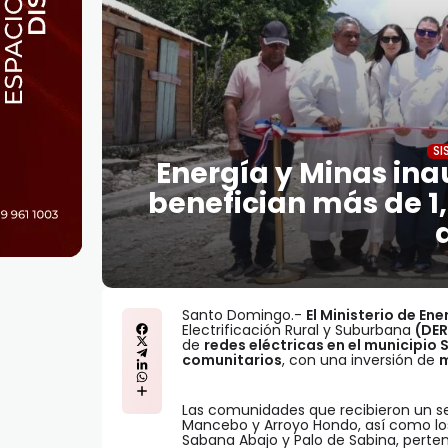
SI
Energía y Minas ina
benefician más de 1
Santo Domingo.-
El Ministerio de En
Electrificación Rural y Suburbana
(DER
de
redes eléctricas en el municipio
comunitarios
, con una inversión de
m
Las comunidades que recibieron un ser
Mancebo y Arroyo Hondo, así como los
Sabana Abajo y Palo de Sabina, perte