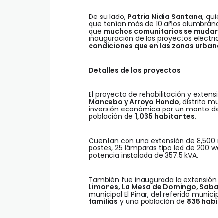
De su lado,
Patria Nidia Santana
, qu
que tenían más de 10 años alumbránd
que
muchos comunitarios se mudara
inauguración de los proyectos eléctri
condiciones que en las zonas urban
Detalles de los proyectos
El proyecto de rehabilitación y exten
Mancebo y Arroyo Hondo
, distrito 
inversión económica por un monto 
población de
1,035 habitantes.
Cuentan con una extensión de 8,500 m
postes, 25 lámparas tipo led de 200 w
potencia instalada de 357.5 kVA.
También fue inaugurada la extensión 
Limones, La Mesa de Domingo, Saba
municipal El Pinar, del referido munic
familias
y una población de
835 hab