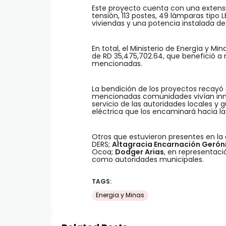
Este proyecto cuenta con una extensi
tensión, 113 postes, 49 lámparas tipo 
viviendas y una potencia instalada de 
En total, el Ministerio de Energía y Mi
de RD 35,475,702.64, que benefició a
mencionadas.
La bendición de los proyectos recayó
mencionadas comunidades vivían inmer
servicio de las autoridades locales y
eléctrica que los encaminará hacia la 
Otros que estuvieron presentes en la 
DERS;
Altagracia Encarnación Gerón
Ocoa;
Dodger Arias
, en representaci
como autoridades municipales.
TAGS:
Energia y Minas