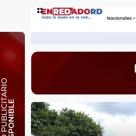
Nacionales
Familias de Monte de los Oli
ASISTENCIA SOCIAL