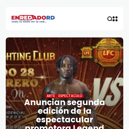
ARTE
ESPECTACULO
Anuncian segunda
edición de la
espectacular
promotora Legend