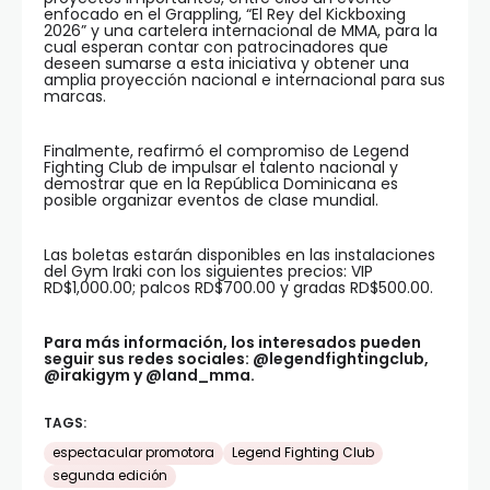
enfocado en el Grappling, “El Rey del Kickboxing
2026” y una cartelera internacional de MMA, para la
cual esperan contar con patrocinadores que
deseen sumarse a esta iniciativa y obtener una
amplia proyección nacional e internacional para sus
marcas.
Finalmente, reafirmó el compromiso de Legend
Fighting Club de impulsar el talento nacional y
demostrar que en la República Dominicana es
posible organizar eventos de clase mundial.
Las boletas estarán disponibles en las instalaciones
del Gym Iraki con los siguientes precios: VIP
RD$1,000.00; palcos RD$700.00 y gradas RD$500.00.
Para más información, los interesados pueden
seguir sus redes sociales: @legendfightingclub,
@irakigym y @land_mma.
TAGS:
espectacular promotora
Legend Fighting Club
segunda edición