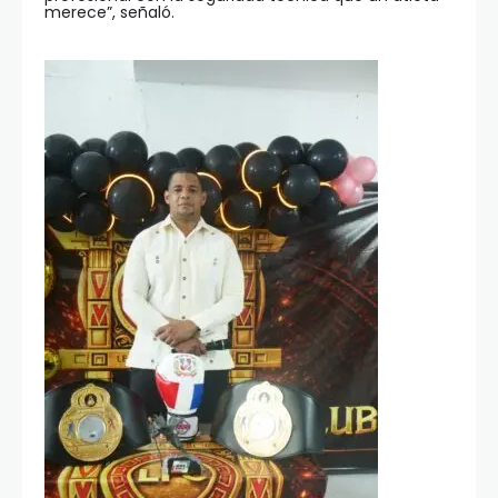
merece”, señaló.