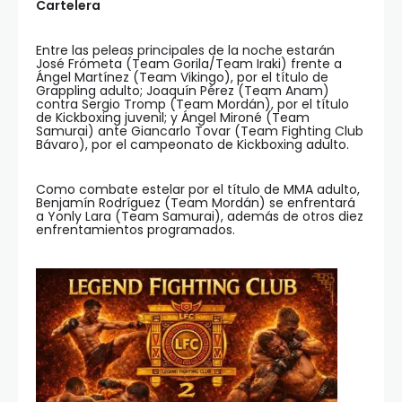
Cartelera
Entre las peleas principales de la noche estarán
José Frómeta (Team Gorila/Team Iraki) frente a
Ángel Martínez (Team Vikingo), por el título de
Grappling adulto; Joaquín Pérez (Team Anam)
contra Sergio Tromp (Team Mordán), por el título
de Kickboxing juvenil; y Ángel Mironé (Team
Samurai) ante Giancarlo Tovar (Team Fighting Club
Bávaro), por el campeonato de Kickboxing adulto.
Como combate estelar por el título de MMA adulto,
Benjamín Rodríguez (Team Mordán) se enfrentará
a Yonly Lara (Team Samurai), además de otros diez
enfrentamientos programados.