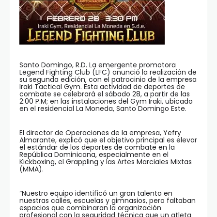
Santo Domingo, R.D. La emergente promotora
Legend Fighting Club (LFC) anunció la realización de
su segunda edición, con el patrocinio de la empresa
Iraki Tactical Gym. Esta actividad de deportes de
combate se celebrará el sábado 28, a partir de las
2:00 P.M; en las instalaciones del Gym Iraki, ubicado
en el residencial La Moneda, Santo Domingo Este.
El director de Operaciones de la empresa, Yefry
Almarante, explicó que el objetivo principal es elevar
el estándar de los deportes de combate en la
República Dominicana, especialmente en el
Kickboxing, el Grappling y las Artes Marciales Mixtas
(MMA).
“Nuestro equipo identificó un gran talento en
nuestras calles, escuelas y gimnasios, pero faltaban
espacios que combinaran la organización
profesional con la seguridad técnica que un atleta