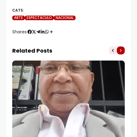
CATS:
ARTE
ESPECTACULO
NACIONAL
Shares:
Related Posts