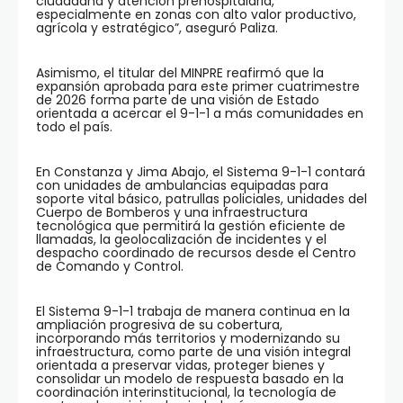
ciudadana y atención prehospitalaria,
especialmente en zonas con alto valor productivo,
agrícola y estratégico”, aseguró Paliza.
Asimismo, el titular del MINPRE reafirmó que la
expansión aprobada para este primer cuatrimestre
de 2026 forma parte de una visión de Estado
orientada a acercar el 9-1-1 a más comunidades en
todo el país.
En Constanza y Jima Abajo, el Sistema 9-1-1 contará
con unidades de ambulancias equipadas para
soporte vital básico, patrullas policiales, unidades del
Cuerpo de Bomberos y una infraestructura
tecnológica que permitirá la gestión eficiente de
llamadas, la geolocalización de incidentes y el
despacho coordinado de recursos desde el Centro
de Comando y Control.
El Sistema 9-1-1 trabaja de manera continua en la
ampliación progresiva de su cobertura,
incorporando más territorios y modernizando su
infraestructura, como parte de una visión integral
orientada a preservar vidas, proteger bienes y
consolidar un modelo de respuesta basado en la
coordinación interinstitucional, la tecnología de