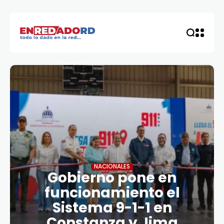
NACIONALES
Gobierno pone en
funcionamiento el
Sistema 9-1-1 en
Constanza y Jima