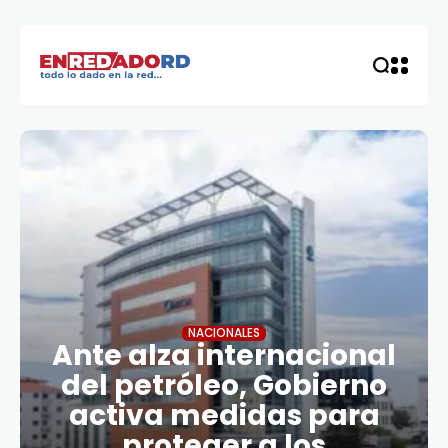
NACIONALES
Ante alza internacional
del petróleo, Gobierno
activa medidas para
proteger a los