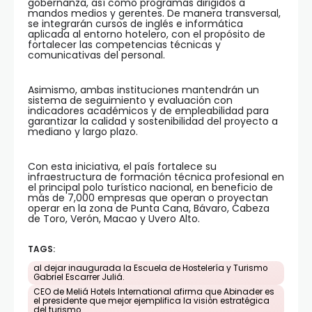
gobernanza, así como programas dirigidos a
mandos medios y gerentes. De manera transversal,
se integrarán cursos de inglés e informática
aplicada al entorno hotelero, con el propósito de
fortalecer las competencias técnicas y
comunicativas del personal.
Asimismo, ambas instituciones mantendrán un
sistema de seguimiento y evaluación con
indicadores académicos y de empleabilidad para
garantizar la calidad y sostenibilidad del proyecto a
mediano y largo plazo.
Con esta iniciativa, el país fortalece su
infraestructura de formación técnica profesional en
el principal polo turístico nacional, en beneficio de
más de 7,000 empresas que operan o proyectan
operar en la zona de Punta Cana, Bávaro, Cabeza
de Toro, Verón, Macao y Uvero Alto.
TAGS:
al dejar inaugurada la Escuela de Hostelería y Turismo
Gabriel Escarrer Juliá.
CEO de Meliá Hotels International afirma que Abinader es
el presidente que mejor ejemplifica la visión estratégica
del turismo