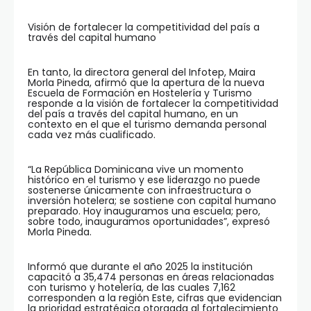
Visión de fortalecer la competitividad del país a
través del capital humano
En tanto, la directora general del Infotep, Maira
Morla Pineda, afirmó que la apertura de la nueva
Escuela de Formación en Hostelería y Turismo
responde a la visión de fortalecer la competitividad
del país a través del capital humano, en un
contexto en el que el turismo demanda personal
cada vez más cualificado.
“La República Dominicana vive un momento
histórico en el turismo y ese liderazgo no puede
sostenerse únicamente con infraestructura o
inversión hotelera; se sostiene con capital humano
preparado. Hoy inauguramos una escuela; pero,
sobre todo, inauguramos oportunidades”, expresó
Morla Pineda.
Informó que durante el año 2025 la institución
capacitó a 35,474 personas en áreas relacionadas
con turismo y hotelería, de las cuales 7,162
corresponden a la región Este, cifras que evidencian
la prioridad estratégica otorgada al fortalecimiento