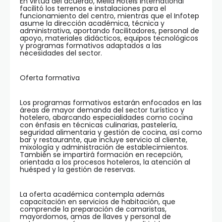
En virtud del acuerdo, Meliá Hotels International
facilitó los terrenos e instalaciones para el
funcionamiento del centro, mientras que el Infotep
asume la dirección académica, técnica y
administrativa, aportando facilitadores, personal de
apoyo, materiales didácticos, equipos tecnológicos
y programas formativos adaptados a las
necesidades del sector.
Oferta formativa
Los programas formativos estarán enfocados en las
áreas de mayor demanda del sector turístico y
hotelero, abarcando especialidades como cocina
con énfasis en técnicas culinarias, pastelería,
seguridad alimentaria y gestión de cocina, así como
bar y restaurante, que incluye servicio al cliente,
mixología y administración de establecimientos.
También se impartirá formación en recepción,
orientada a los procesos hoteleros, la atención al
huésped y la gestión de reservas.
La oferta académica contempla además
capacitación en servicios de habitación, que
comprende la preparación de camaristas,
mayordomos, amas de llaves y personal de