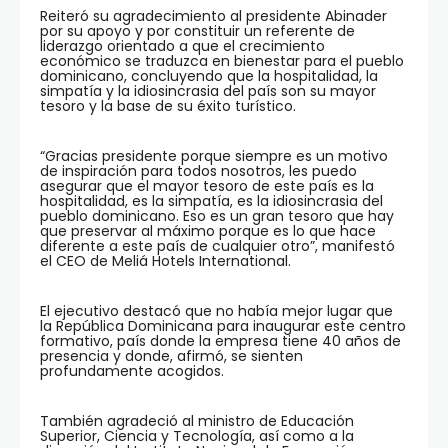
Reiteró su agradecimiento al presidente Abinader
por su apoyo y por constituir un referente de
liderazgo orientado a que el crecimiento
económico se traduzca en bienestar para el pueblo
dominicano, concluyendo que la hospitalidad, la
simpatía y la idiosincrasia del país son su mayor
tesoro y la base de su éxito turístico.
“Gracias presidente porque siempre es un motivo
de inspiración para todos nosotros, les puedo
asegurar que el mayor tesoro de este país es la
hospitalidad, es la simpatía, es la idiosincrasia del
pueblo dominicano. Eso es un gran tesoro que hay
que preservar al máximo porque es lo que hace
diferente a este país de cualquier otro”, manifestó
el CEO de Meliá Hotels International.
El ejecutivo destacó que no había mejor lugar que
la República Dominicana para inaugurar este centro
formativo, país donde la empresa tiene 40 años de
presencia y donde, afirmó, se sienten
profundamente acogidos.
También agradeció al ministro de Educación
Superior, Ciencia y Tecnología, así como a la