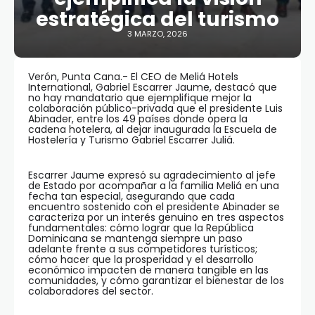
estratégica del turismo
3 MARZO, 2026
Verón, Punta Cana.- El CEO de Meliá Hotels
International, Gabriel Escarrer Jaume, destacó que
no hay mandatario que ejemplifique mejor la
colaboración público-privada que el presidente Luis
Abinader, entre los 49 países donde opera la
cadena hotelera, al dejar inaugurada la Escuela de
Hostelería y Turismo Gabriel Escarrer Juliá.
Escarrer Jaume expresó su agradecimiento al jefe
de Estado por acompañar a la familia Meliá en una
fecha tan especial, asegurando que cada
encuentro sostenido con el presidente Abinader se
caracteriza por un interés genuino en tres aspectos
fundamentales: cómo lograr que la República
Dominicana se mantenga siempre un paso
adelante frente a sus competidores turísticos;
cómo hacer que la prosperidad y el desarrollo
económico impacten de manera tangible en las
comunidades, y cómo garantizar el bienestar de los
colaboradores del sector.