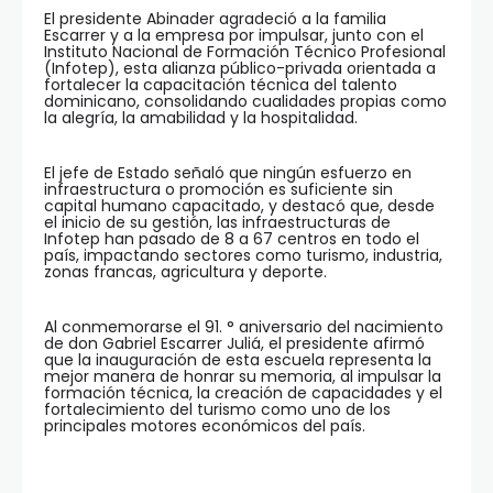
El presidente Abinader agradeció a la familia
Escarrer y a la empresa por impulsar, junto con el
Instituto Nacional de Formación Técnico Profesional
(Infotep), esta alianza público-privada orientada a
fortalecer la capacitación técnica del talento
dominicano, consolidando cualidades propias como
la alegría, la amabilidad y la hospitalidad.
El jefe de Estado señaló que ningún esfuerzo en
infraestructura o promoción es suficiente sin
capital humano capacitado, y destacó que, desde
el inicio de su gestión, las infraestructuras de
Infotep han pasado de 8 a 67 centros en todo el
país, impactando sectores como turismo, industria,
zonas francas, agricultura y deporte.
Al conmemorarse el 91. ° aniversario del nacimiento
de don Gabriel Escarrer Juliá, el presidente afirmó
que la inauguración de esta escuela representa la
mejor manera de honrar su memoria, al impulsar la
formación técnica, la creación de capacidades y el
fortalecimiento del turismo como uno de los
principales motores económicos del país.