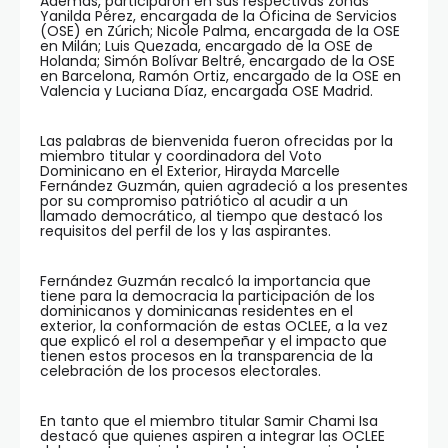
Además, participaron en sus respectivas zonas
Yanilda Pérez, encargada de la Oficina de Servicios
(OSE) en Zúrich; Nicole Palma, encargada de la OSE
en Milán; Luis Quezada, encargado de la OSE de
Holanda; Simón Bolívar Beltré, encargado de la OSE
en Barcelona, Ramón Ortiz, encargado de la OSE en
Valencia y Luciana Díaz, encargada OSE Madrid.
Las palabras de bienvenida fueron ofrecidas por la
miembro titular y coordinadora del Voto
Dominicano en el Exterior, Hirayda Marcelle
Fernández Guzmán, quien agradeció a los presentes
por su compromiso patriótico al acudir a un
llamado democrático, al tiempo que destacó los
requisitos del perfil de los y las aspirantes.
Fernández Guzmán recalcó la importancia que
tiene para la democracia la participación de los
dominicanos y dominicanas residentes en el
exterior, la conformación de estas OCLEE, a la vez
que explicó el rol a desempeñar y el impacto que
tienen estos procesos en la transparencia de la
celebración de los procesos electorales.
En tanto que el miembro titular Samir Chami Isa
destacó que quienes aspiren a integrar las OCLEE