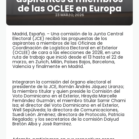
de las OCLEE en Europa
23 MARZO, 2026
Madrid, España. – Una comisión de la Junta Central
Electoral (JCE) recibió las propuestas de los
aspirantes a miembros de las Oficinas de
Coordinación de Logística Electoral en el Exterior
(OCLEE) de cara a las elecciones de 2028, en una
ruta de trabajo que inició desde el 13 hasta el 22 de
marzo, en Zurich, Milán, Países Bajos, Barcelona,
Valencia y finalmente en Madrid.
Integraron la comisión del órgano electoral el
presidente de la JCE, Román Andrés Jáquez Liranzo;
la miembro titular y quien preside la Comisión del
Voto Dominicano en el Exterior, Hirayda Marcelle
Fernández Guzmán; el miembro titular Samir Chami
Isa; el director del Voto Dominicano en el Exterior,
Well Sepúlveda; la directora de Comunicaciones,
Suedi León Jiménez; directora de Protocolo, Patricia
Regalado; y los secretarios de la comisión Daiyud
Bretón Alba y José Ramírez.