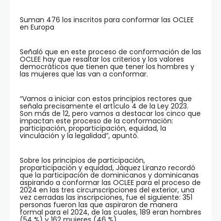
Suman 476 los inscritos para conformar las OCLEE
en Europa
Señaló que en este proceso de conformación de las
OCLEE hay que resaltar los criterios y los valores
democráticos que tienen que tener los hombres y
las mujeres que las van a conformar.
“Vamos a iniciar con estos principios rectores que
señala precisamente el artículo 4 de la Ley 2023.
Son más de 12, pero vamos a destacar los cinco que
impactan este proceso de la conformación:
participación, proparticipación, equidad, la
vinculación y la legalidad”, apuntó.
Sobre los principios de participación,
proparticipación y equidad, Jáquez Liranzo recordó
que la participación de dominicanos y dominicanas
aspirando a conformar las OCLEE para el proceso de
2024 en las tres circunscripciones del exterior, una
vez cerradas las inscripciones, fue el siguiente: 351
personas fueron las que aspiraron de manera
formal para el 2024, de las cuales, 189 eran hombres
(54 %) y 162 mujeres (46 %).