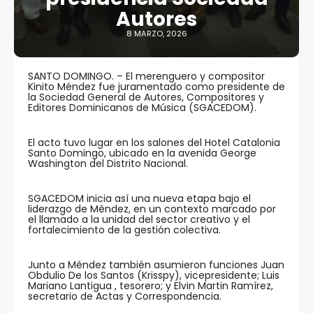
Autores
8 MARZO, 2026
SANTO DOMINGO. – El merenguero y compositor
Kinito Méndez fue juramentado como presidente de
la Sociedad General de Autores, Compositores y
Editores Dominicanos de Música (SGACEDOM).
El acto tuvo lugar en los salones del Hotel Catalonia
Santo Domingo, ubicado en la avenida George
Washington del Distrito Nacional.
SGACEDOM inicia así una nueva etapa bajo el
liderazgo de Méndez, en un contexto marcado por
el llamado a la unidad del sector creativo y el
fortalecimiento de la gestión colectiva.
Junto a Méndez también asumieron funciones Juan
Obdulio De los Santos (Krisspy), vicepresidente; Luis
Mariano Lantigua , tesorero; y Elvin Martin Ramírez,
secretario de Actas y Correspondencia.