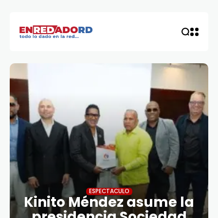
ESPECTACULO
Kinito Méndez asume la
presidencia Sociedad