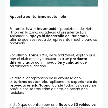
Apuesta por turismo sostenible
En tanto,
Edwin Encarnación
, propietario del Hotel
Hilton en la zona, agradeció al presidente Luis
Abinader el
apoyo al desarrollo del turismo
y
afirmó que ese respaldo representa mucho para su
provincia.
Por último,
Tomeu Gili
, de World2Meet, explicó que
con el club de playa apuestan a un
producto
diferenciador con innovación y calidad
que
fortalecerá el destino.
Reiteró el compromiso de la empresa con
el
turismo sostenible
, replicando la
experiencia del
proyecto en isla Saona
, donde todos los desechos
producidos se trasladan a tierra, se pesan y se
reciclan.
Indicó que cuentan con una
flota de 50 vehículos