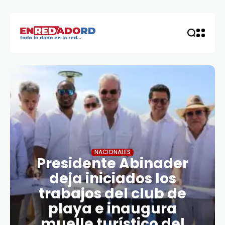
NACIONALES
Presidente Abinader
deja iniciados los
trabajos del club de
playa e inaugura
muelle turístico del