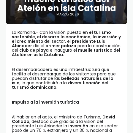
Atelón en isla Catalina
1 MARZO, 2026
La Romana.- Con la visión puesta en
el turismo
sostenible, el desarrollo económico, la inversión y
el crecimiento
del sector, el
presidente Luis
Abinader
dio el
primer palazo
para la construcción
del
club de playa
e inauguró el
muelle turístico del
Atelón en usla Catalina.
El desembarcadero es una infraestructura que
facilita el desembarque de los visitantes para que
puedan disfrutar de las
bellezas naturales de la
isla
, lo que contribuirá a la
diversificación del
turismo dominicano
.
Impulso a la inversión turística
Al hablar en el acto, el ministro de Turismo,
David
Collado
, destacó que gracias a la visión del
presidente Luis Abinader la
inversión
en ese sector
pasó de un 70 % extranjera y un 30 % nacional a