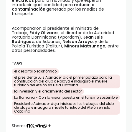
eléctricos
para la movilidad y que esperan
introducir igual cantidad para
reducir la
contaminación
generada por los medios de
transporte.
Acompañaron al presidente el ministro de
Trabajo,
Eddy Olivares
; el director de la Autoridad
Portuaria Dominicana (Apordom),
Jean Luis
Rodríguez
; de Aduanas,
Nelson Arroyo
, y de la
Policía Turística (Politur),
Minoru Matsunaga
, entre
otras personalidades.
TAGS:
el desarrollo económico
el presidente Luis Abinader dio el primer palazo para la
construcción del club de playa e inauguró el muelle
turístico del Atelón en usla Catalina.
la inversión y el crecimiento del sector
La Romana.- Con la visión puesta en el turismo sostenible
Presidente Abinader deja iniciados los trabajos del club
de playa e inaugura muelle turístico del Atelón en isla
Catalina
Shares: