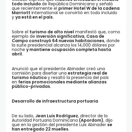
todo incluido
de República Dominicana y señaló
que recientemente el
primer Hotel W de la cadena
Marriott
International se convirtió en todo incluido
y
ya está en el país.
Sobre el
turismo de alto nivel
manifestó que, como
ejemplo de
inversión significativa
,
Casa de
Campo construyó 64 nuevas habitaciones
, donde
la suite presidencial alcanza los 14,000 dólares por
noche
y mantiene ocupación completa hasta
abril.
Anunció que el presidente Abinader creó una
comisión para diseñar una
estrategia real de
turismo náutico
y resaltó la presencia del país
en
ferias promocionales mediante alianzas
público-privadas.
Desarrollo de infraestructura portuaria
De su lado,
Jean Luis Rodríguez
, director de la
Autoridad Portuaria Dominicana
(Apordom)
, dijo
que en la gestión del presidente Luis Abinader
se
han entregado 22 muelles.