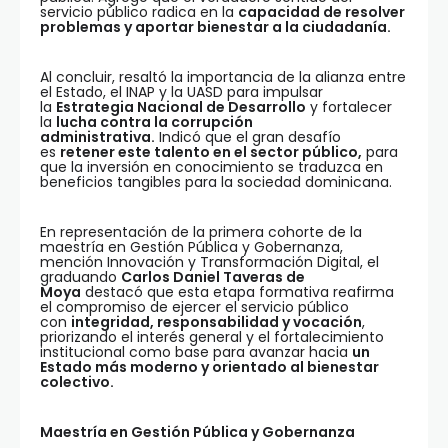
servicio público radica en la
capacidad de resolver
problemas y aportar bienestar a la ciudadanía.
Al concluir, resaltó la importancia de la alianza entre
el Estado, el INAP y la UASD para impulsar
la
Estrategia Nacional de Desarrollo
y fortalecer
la
lucha contra la corrupción
administrativa.
Indicó que el gran desafío
es
retener este talento en el sector público,
para
que la inversión en conocimiento se traduzca en
beneficios tangibles para la sociedad dominicana.
En representación de la primera cohorte de la
maestría en Gestión Pública y Gobernanza,
mención Innovación y Transformación Digital, el
graduando
Carlos Daniel Taveras de
Moya
destacó que esta etapa formativa reafirma
el compromiso de ejercer el servicio público
con
integridad, responsabilidad y vocación
,
priorizando el interés general y el fortalecimiento
institucional como base para avanzar hacia
un
Estado más moderno y orientado al bienestar
colectivo.
Maestría en Gestión Pública y Gobernanza