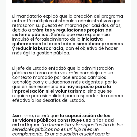
El mandatario explicó que la creación del programa
enfrentó múltiples obstáculos administrativos que
retrasaron su puesta en marcha por casi dos años,
debido a
trámites y regulaciones propias del
sistema público.
Señaló que esa experiencia
impulsó el fortalecimiento de la
iniciativa
gubernamental orientada a simplificar procesos
y reducir la burocracia,
con el objetivo de hacer
más ágil la gestión pública.
El jefe de Estado enfatizó que la administración
pública se torna cada vez más compleja en un
contexto marcado por acelerados cambios
tecnológicos y ciudadanos más exigentes, por lo
que en ese escenario
no hay espacio para la
improvisación ni el voluntarismo
, sino que se
requiere profesionalidad para responder de manera
efectiva a los desafíos del Estado.
Asimismo, reiteró que
la capacitación de los
servidores públicos constituye una prioridad
estratégica
.
“La formación y la capacitación de los
servidores públicos no es un lujo ni es un
complemento. Es una cuestión crucial para la