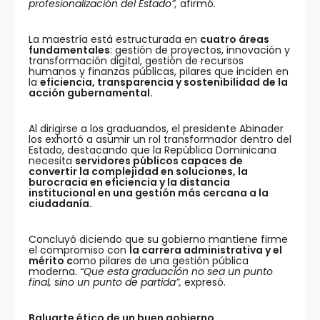
profesionalización del Estado”,
afirmó.
La maestría está estructurada en
cuatro áreas
fundamentales
: gestión de proyectos, innovación y
transformación digital, gestión de recursos
humanos y finanzas públicas, pilares que inciden en
la
eficiencia, transparencia y sostenibilidad de la
acción gubernamental.
Al dirigirse a los graduandos, el presidente Abinader
los exhortó a asumir un rol transformador dentro del
Estado, destacando que la República Dominicana
necesita
servidores públicos capaces de
convertir la complejidad en soluciones, la
burocracia en eficiencia y la distancia
institucional en una gestión más cercana a la
ciudadanía.
Concluyó diciendo que su gobierno mantiene firme
el compromiso con
la carrera administrativa y el
mérito c
omo pilares de una gestión pública
moderna.
“Que esta graduación no sea un punto
final, sino un punto de partida”,
expresó.
Baluarte ético de un buen gobierno