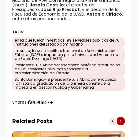
Nacional de Atención Integral a la Primera Infancia
(Inaipi),
Josefa Castillo
; el director de
Presupuesto,
José Rijo Presbot
, y el decano de la
Facultad de Economía de la UASD,
Antonio Ciriaco
,
entre otras personalidades.
TAGS:
en la que fueron investidos 199 servidores públicos de 76
instituciones del Estado dominicano.
impulsada por el Instituto Nacional de Administración
Pública (INAP) e impartida por la Universidad Autónoma
de Santo Domingo (UASD)
Presidente Luis Abinader encabeza histórica graduación
de 199 servidores públicos y fortalece la
profesionalización del Estado
Santo Domingo.– El presidente Luis Abinader encabezó
la histórica graduación de la primera cohorte de la
maestría en Gestión Pública y Gobernanza
Shares:
Related Posts