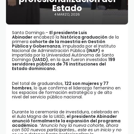
Estado
4 MARZO, 2026
Santo Domingo.–
El presidente Luis
Abinader
encabezó la
histórica graduación
de la
primera
cohorte de la maestría en Gestión
Pública y Gobernanza
, impulsada por el Instituto
Nacional de Administración Pública
(INAP)
e
impartida por la Universidad Autónoma de Santo
Domingo
(UASD)
, en la que fueron investidos
199
servidores públicos de 76 instituciones del
Estado dominicano.
Del total de graduandos,
122 son mujeres y 77
hombres
, lo que confirma el liderazgo femenino en
los espacios de formación estratégica y de alto
nivel del servicio público nacional.
Durante la ceremonia de investidura, celebrada en
el Aula Magna de la UASD,
el presidente Abinader
anunció formalmente la expansión del programa
académico
.
“Anuncio hoy la nueva cohorte, ahora
con 500 nuevos participantes… este es un inicio y no