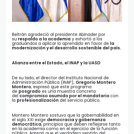
Beltrán agradeció al presidente Abinader por
su
respaldo a la academia
y exhortó a los
graduandos a aplicar lo aprendido en favor de
la
modernización y el desarrollo sostenible del país.
Alianza entre el Estado, el INAP y la UASD
De su lado, el director del Instituto Nacional de
Administración Pública (INAP),
Gregorio Montero
Montero
, expresó que este programa
de
posgrado
es una muestra concreta
del
compromiso asumido por el mandatario
con
la
profesionalización
del servicio público.
Montero Montero sostuvo que la gobernabilidad en
el siglo XXI exige
democracia y gobernanza
democrática
, principios que deben reflejarse tanto
en la academia como en el ejercicio de la función
pública. Agregó que el verdadero sentido del