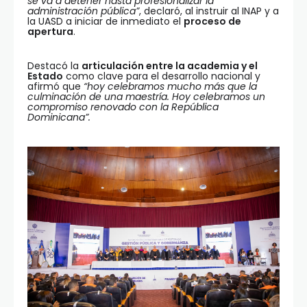
se va a detener hasta profesionalizar la
administración pública”
, declaró, al instruir al INAP y a
la UASD a iniciar de inmediato el
proceso de
apertura
.
Destacó la
articulación entre la academia y el
Estado
como clave para el desarrollo nacional y
afirmó que
“hoy celebramos mucho más que la
culminación de una maestría. Hoy celebramos un
compromiso renovado con la República
Dominicana”.