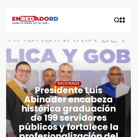
NACIONALES
Presidente Luis
Abinader encabeza
histórica graduación
de 199 servidores
públicos y fortalece la
profesionalización del