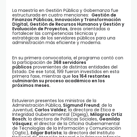
La maestría en Gestión Pública y Gobernanza fue
estructurada en cuatro menciones:
Gestión de
Finanzas Públicas, Innovación y Transformación
Digital, Gestión de Recursos Humanos y Gestión y
Evaluación de Proyectos
, áreas orientadas a
fortalecer las competencias técnicas y
estratégicas de los servidores públicos para una
administración más eficiente y moderna.
En su primera convocatoria, el programa contó con
la participación de
368 servidores
públicos
provenientes de distintas entidades del
Estado. De ese total, 199 fueron investidos en esta
primera fase, mientras que
los 164 restantes
culminarán su proceso académico en los
próximos meses.
Estuvieron presentes los ministros de la
Administración Pública,
Sigmund Freund
; de la
Juventud,
Carlos Valdez
; la directora de Ética e
Integridad Gubernamental (Digeig),
Milagros Ortiz
Bosch
; la directora de Políticas Sociales,
Geanilda
Vásquez
; el director de la Oficina Gubernamental
de Tecnologías de la Información y Comunicación
(Ogtic),
Edgar Batista
; la directora del Instituto