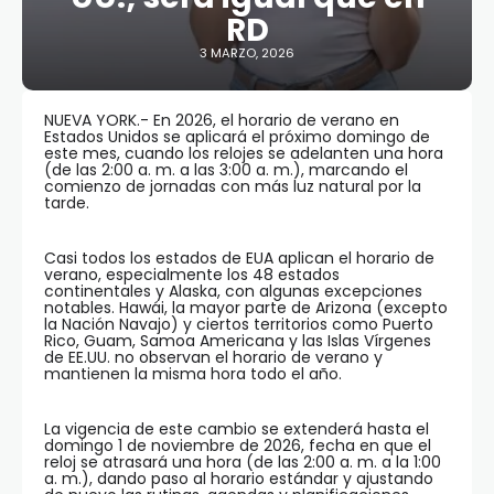
RD
3 MARZO, 2026
NUEVA YORK.- En 2026, el horario de verano en
Estados Unidos se aplicará el próximo domingo de
este mes, cuando los relojes se adelanten una hora
(de las 2:00 a. m. a las 3:00 a. m.), marcando el
comienzo de jornadas con más luz natural por la
tarde.
Casi todos los estados de EUA aplican el horario de
verano, especialmente los 48 estados
continentales y Alaska, con algunas excepciones
notables. Hawái, la mayor parte de Arizona (excepto
la Nación Navajo) y ciertos territorios como Puerto
Rico, Guam, Samoa Americana y las Islas Vírgenes
de EE.UU. no observan el horario de verano y
mantienen la misma hora todo el año.
La vigencia de este cambio se extenderá hasta el
domingo 1 de noviembre de 2026, fecha en que el
reloj se atrasará una hora (de las 2:00 a. m. a la 1:00
a. m.), dando paso al horario estándar y ajustando