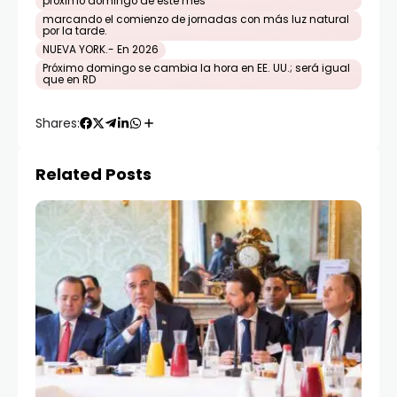
próximo domingo de este mes
marcando el comienzo de jornadas con más luz natural
por la tarde.
NUEVA YORK.- En 2026
Próximo domingo se cambia la hora en EE. UU.; será igual
que en RD
Shares:
Related Posts