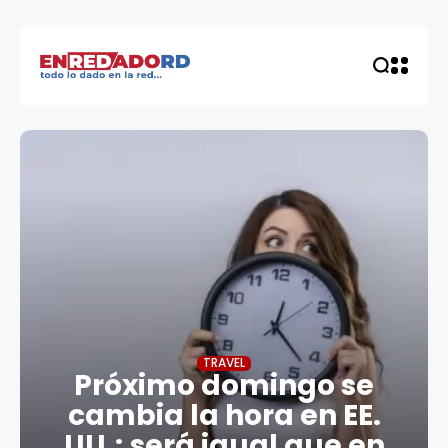
TRAVEL
Próximo domingo se
cambia la hora en EE.
UU.; será igual que en