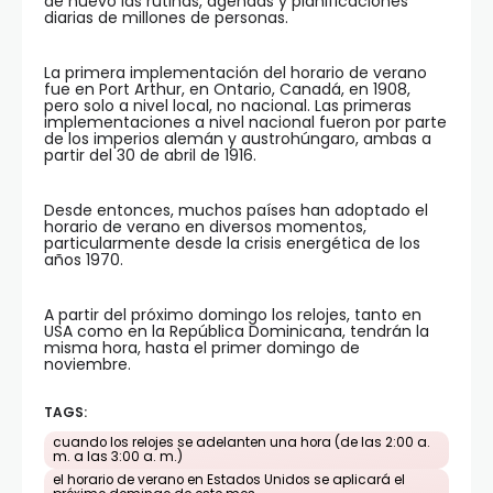
de nuevo las rutinas, agendas y planificaciones
diarias de millones de personas.
La primera implementación del horario de verano
fue en Port Arthur, en Ontario, Canadá, en 1908,
pero solo a nivel local, no nacional. Las primeras
implementaciones a nivel nacional fueron por parte
de los imperios alemán y austrohúngaro, ambas a
partir del 30 de abril de 1916.
Desde entonces, muchos países han adoptado el
horario de verano en diversos momentos,
particularmente desde la crisis energética de los
años 1970.
A partir del próximo domingo los relojes, tanto en
USA como en la República Dominicana, tendrán la
misma hora, hasta el primer domingo de
noviembre.
TAGS:
cuando los relojes se adelanten una hora (de las 2:00 a.
m. a las 3:00 a. m.)
el horario de verano en Estados Unidos se aplicará el