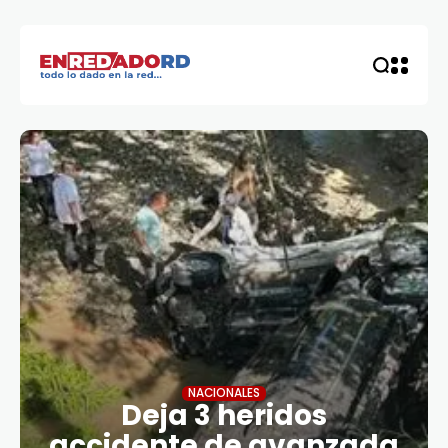
NACIONALES
Deja 3 heridos
accidente de avanzada