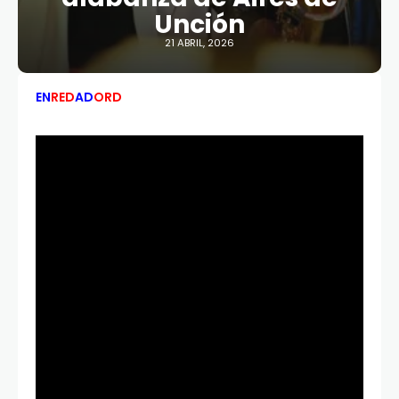
Unción
21 ABRIL, 2026
EN
RED
AD
ORD