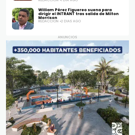
REDACCIÓN
1 DÍA AGO
William Pérez Figuereo suena para
dirigir el INTRANT tras salida de Milton
Morrison
REDACCIÓN
2 DÍAS AGO
ANUNCIOS