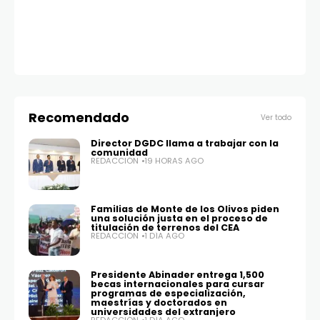
Recomendado
Ver todo
Director DGDC llama a trabajar con la
comunidad
REDACCIÓN
19 HORAS AGO
Familias de Monte de los Olivos piden
una solución justa en el proceso de
titulación de terrenos del CEA
REDACCIÓN
1 DÍA AGO
Presidente Abinader entrega 1,500
becas internacionales para cursar
programas de especialización,
maestrías y doctorados en
universidades del extranjero