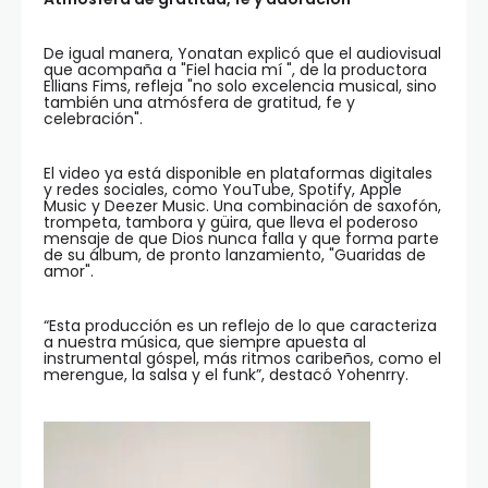
De igual manera, Yonatan explicó que el audiovisual
que acompaña a "Fiel hacia mí ", de la productora
Ellians Fims, refleja "no solo excelencia musical, sino
también una atmósfera de gratitud, fe y
celebración".
El video ya está disponible en plataformas digitales
y redes sociales, como YouTube, Spotify, Apple
Music y Deezer Music. Una combinación de saxofón,
trompeta, tambora y güira, que lleva el poderoso
mensaje de que Dios nunca falla y que forma parte
de su álbum, de pronto lanzamiento, "Guaridas de
amor".
“Esta producción es un reflejo de lo que caracteriza
a nuestra música, que siempre apuesta al
instrumental góspel, más ritmos caribeños, como el
merengue, la salsa y el funk”, destacó Yohenrry.