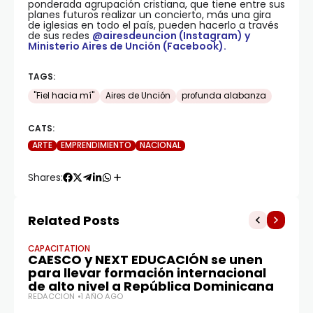
ponderada agrupación cristiana, que tiene entre sus
planes futuros realizar un concierto, más una gira
de iglesias en todo el país, pueden hacerlo a través
de sus redes
@airesdeuncion (Instagram) y
Ministerio Aires de Unción (Facebook).
TAGS:
"Fiel hacia mí"
Aires de Unción
profunda alabanza
CATS:
ARTE
EMPRENDIMIENTO
NACIONAL
Shares:
Related Posts
CAPACITATION
CAESCO y NEXT EDUCACIÓN se unen
para llevar formación internacional
de alto nivel a República Dominicana
REDACCIÓN
1 AÑO AGO