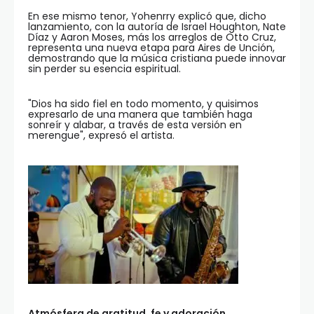
En ese mismo tenor, Yohenrry explicó que, dicho
lanzamiento, con la autoría de Israel Houghton, Nate
Díaz y Aaron Moses, más los arreglos de Otto Cruz,
representa una nueva etapa para Aires de Unción,
demostrando que la música cristiana puede innovar
sin perder su esencia espiritual.
"Dios ha sido fiel en todo momento, y quisimos
expresarlo de una manera que también haga
sonreír y alabar, a través de esta versión en
merengue", expresó el artista.
Atmósfera de gratitud, fe y adoración