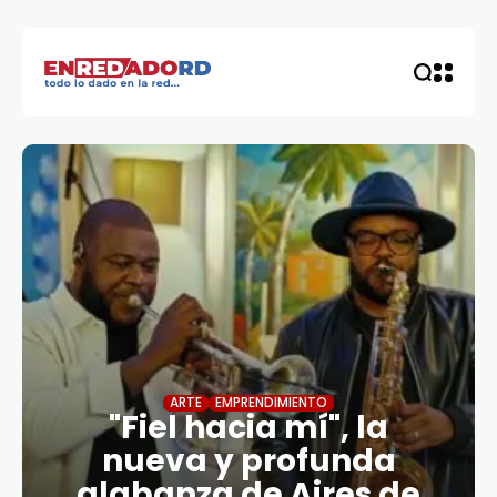
ARTE
EMPRENDIMIENTO
"Fiel hacia mí", la
nueva y profunda
alabanza de Aires de