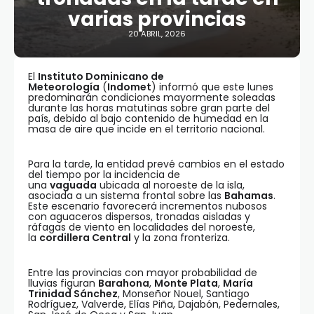
varias provincias
20 ABRIL, 2026
El
Instituto Dominicano de
Meteorología
(
Indomet
) informó que este lunes
predominarán condiciones mayormente soleadas
durante las horas matutinas sobre gran parte del
país, debido al bajo contenido de humedad en la
masa de aire que incide en el territorio nacional.
Para la tarde, la entidad prevé cambios en el estado
del tiempo por la incidencia de
una
vaguada
ubicada al noroeste de la isla,
asociada a un sistema frontal sobre las
Bahamas
.
Este escenario favorecerá incrementos nubosos
con aguaceros dispersos, tronadas aisladas y
ráfagas de viento en localidades del noroeste,
la
cordillera Central
y la zona fronteriza.
Entre las provincias con mayor probabilidad de
lluvias figuran
Barahona
,
Monte Plata
,
María
Trinidad Sánchez
, Monseñor Nouel, Santiago
Rodríguez, Valverde, Elías Piña, Dajabón, Pedernales,