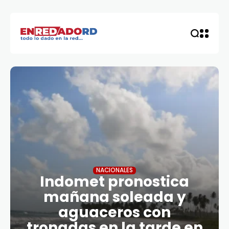
NACIONALES
Indomet pronostica
mañana soleada y
aguaceros con
tronadas en la tarde en