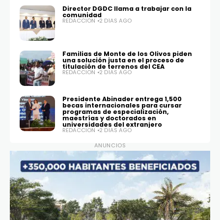
Director DGDC llama a trabajar con la
comunidad
REDACCIÓN
2 DÍAS AGO
Familias de Monte de los Olivos piden
una solución justa en el proceso de
titulación de terrenos del CEA
REDACCIÓN
2 DÍAS AGO
Presidente Abinader entrega 1,500
becas internacionales para cursar
programas de especialización,
maestrías y doctorados en
universidades del extranjero
REDACCIÓN
2 DÍAS AGO
ANUNCIOS