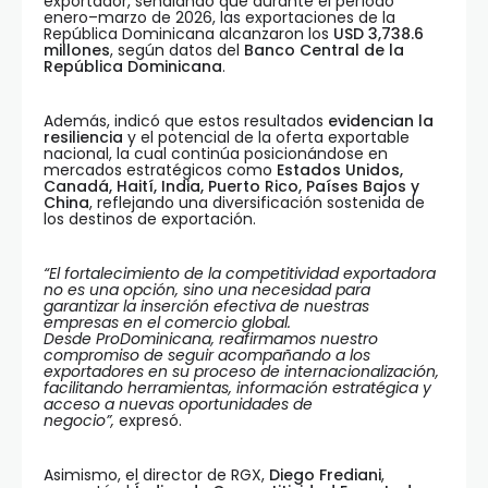
exportador, señalando que durante el período
enero–marzo de 2026, las exportaciones de la
República Dominicana alcanzaron los
USD 3,738.6
millones
, según datos del
Banco Central de la
República Dominicana
.
Además, indicó que estos resultados
evidencian la
resiliencia
y el potencial de la oferta exportable
nacional, la cual continúa posicionándose en
mercados estratégicos como
Estados Unidos,
Canadá, Haití, India, Puerto Rico, Países Bajos y
China
, reflejando una diversificación sostenida de
los destinos de exportación.
“El fortalecimiento de la competitividad exportadora
no es una opción, sino una necesidad para
garantizar la inserción efectiva de nuestras
empresas en el comercio global.
Desde ProDominicana, reafirmamos nuestro
compromiso de seguir acompañando a los
exportadores en su proceso de internacionalización,
facilitando herramientas, información estratégica y
acceso a nuevas oportunidades de
negocio”,
expresó.
Asimismo, el director de RGX,
Diego
Frediani
,