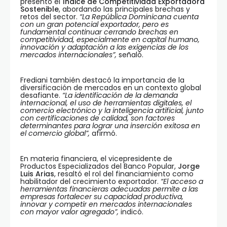
presentó el
Índice de Competitividad Exportadora
Sostenible
, abordando las principales brechas y
retos del sector.
“La República Dominicana cuenta
con un gran potencial exportador, pero es
fundamental continuar cerrando brechas en
competitividad, especialmente en capital humano,
innovación y adaptación a las exigencias de los
mercados internacionales”,
señaló.
Frediani también destacó la importancia de la
diversificación de mercados en un contexto global
desafiante.
“La identificación de la demanda
internacional, el uso de herramientas digitales, el
comercio electrónico y la inteligencia artificial, junto
con certificaciones de calidad, son factores
determinantes para lograr una inserción exitosa en
el comercio global”,
afirmó.
En materia financiera, el vicepresidente de
Productos Especializados del Banco Popular,
Jorge
Luis Arias
, resaltó el rol del financiamiento como
habilitador del crecimiento exportador.
“El acceso a
herramientas financieras adecuadas permite a las
empresas fortalecer su capacidad productiva,
innovar y competir en mercados internacionales
con mayor valor agregado”,
indicó.