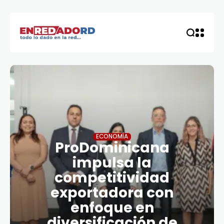
ECONOMÍA
ProDominicana
impulsa la
competitividad
exportadora con
enfoque en
diversificación de