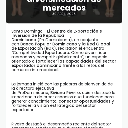
mercados
30 ABRIL, 2026
Santo Domingo.– El
Centro de Exportación e
Inversión de la República
Dominicana
(ProDominicana), en conjunto
con
Banco Popular Dominicano y la Red Global
de Exportación
(RGX), realizaron el encuentro
“Competitividad Exportadora: Cómo diversificar
mercados y competir globalmente”, un espacio
orientado a
fortalecer las capacidades del sector
exportador dominicano
frente a los retos del
comercio internacional.
La jornada inició con las palabras de bienvenida de
la directora ejecutiva
de ProDominicana,
Biviana
Riveiro
, quien destacó la
importancia de crear espacios que funcionen para
generar conocimiento,
conectar oportunidades
y
fortalecer la
visión estratégica
del sector
exportador.
Riveiro destacó el desempeño reciente del sector