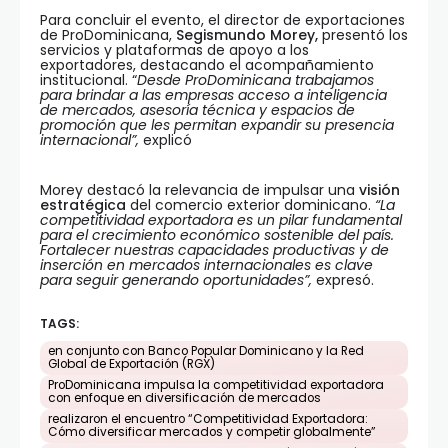
Para concluir el evento, el director de exportaciones
de ProDominicana,
Segismundo
Morey
,
presentó los
servicios y plataformas de apoyo a los
exportadores, destacando el acompañamiento
institucional. “
Desde ProDominicana trabajamos
para brindar a las empresas acceso a inteligencia
de mercados, asesoría técnica y espacios de
promoción que les permitan expandir su presencia
internacional”,
explicó
Morey destacó la relevancia de impulsar una
visión
estratégica
del comercio exterior dominicano.
“La
competitividad exportadora es un pilar fundamental
para el crecimiento económico sostenible del país.
Fortalecer nuestras capacidades productivas y de
inserción en mercados internacionales es clave
para seguir generando oportunidades”,
expresó.
TAGS:
en conjunto con Banco Popular Dominicano y la Red
Global de Exportación (RGX)
ProDominicana impulsa la competitividad exportadora
con enfoque en diversificación de mercados
realizaron el encuentro “Competitividad Exportadora:
Cómo diversificar mercados y competir globalmente”