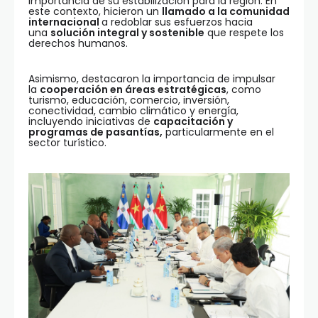
importancia de su estabilización para la región. En
este contexto, hicieron un
llamado a la comunidad
internacional
a redoblar sus esfuerzos hacia
una
solución integral y sostenible
que respete los
derechos humanos.
Asimismo, destacaron la importancia de impulsar
la
cooperación en áreas estratégicas
, como
turismo, educación, comercio, inversión,
conectividad, cambio climático y energía,
incluyendo iniciativas de
capacitación y
programas de pasantías,
particularmente en el
sector turístico.