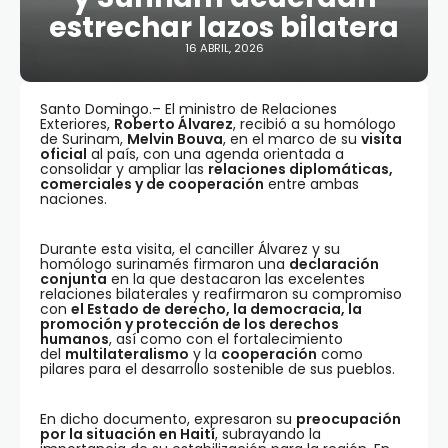
estrechar lazos bilatera
16 ABRIL, 2026
Santo Domingo.– El ministro de Relaciones
Exteriores,
Roberto Álvarez
, recibió a su homólogo
de Surinam,
Melvin Bouva
, en el marco de su
visita
oficial
al país, con una agenda orientada a
consolidar y ampliar las
relaciones diplomáticas,
comerciales y de cooperación
entre ambas
naciones.
Durante esta visita, el canciller Álvarez y su
homólogo surinamés firmaron una
declaración
conjunta
en la que destacaron las excelentes
relaciones bilaterales y reafirmaron su compromiso
con
el Estado de derecho, la democracia, la
promoción y protección de los derechos
humanos
, así como con el fortalecimiento
del
multilateralismo
y la
cooperación
como
pilares para el desarrollo sostenible de sus pueblos.
En dicho documento, expresaron su
preocupación
por la situación en Haití
, subrayando la