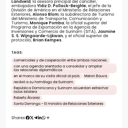
Landveld
; la asesora principal del canciller,
embajadora
Yldiz D. Pollack-Beighle
; el jefe de la
División de América en el Ministerio de Relaciones
Exteriores,
Alonso Blom
; la subdirectora de Turismo
del Ministerio de Transporte, Comunicación y
Turismo,
Monique Pomba
; la oficial superior del
Programa de Exportación en la Agencia de
Inversiones y Comercio de Surinam (SITA),
Jasmine
S. S. Wijngaarde-Lijkwan
, y el oficial superior de
protocolo,
Brian Kempes
.
TAGS:
comerciales y de cooperación entre ambas naciones.
con una agenda orientada a consolidar y ampliar
las relaciones diplomáticas
en el marco de su visita oficial al país
Melvin Bouva
recibió a su homólogo de Surinam
República Dominicana y Surinam acuerdan estrechar
lazos bilatera
Roberto Álvarez
Santo Domingo.– El ministro de Relaciones Exteriores
Shares: