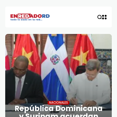
NACIONALES
República Dominicana
y Surinam acuerdan