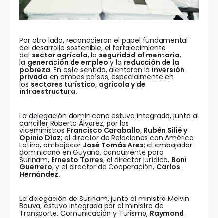
Por otro lado, reconocieron el papel fundamental
del desarrollo sostenible, el fortalecimiento
del
sector agrícola
, la
seguridad alimentaria
,
la
generación de empleo
y la
reducción de la
pobreza
. En este sentido, alentaron la
inversión
privada
en ambos países, especialmente en
los
sectores turístico, agrícola y de
infraestructura.
La delegación dominicana estuvo integrada, junto al
canciller Roberto Álvarez, por los
viceministros
Francisco Caraballo, Rubén Silié y
Opinio Díaz
; el director de Relaciones con América
Latina, embajador
José Tomás Ares
; el embajador
dominicano en Guyana, concurrente para
Surinam,
Ernesto Torres
; el director jurídico,
Boni
Guerrero
, y el director de Cooperación,
Carlos
Hernández.
La delegación de Surinam, junto al ministro Melvin
Bouva, estuvo integrada por el ministro de
Transporte, Comunicación y Turismo,
Raymond