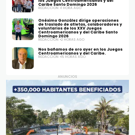
los Juegos Centroamericanos y del
Caribe Santo Domingo 2026
REDACCIÓN
1 HORA AGO
Onéximo González dirige operaciones
de traslado de atletas, colaboradores y
voluntarios de los XXV Juegos
Centroamericanos y del Caribe Santo
Domingo 2026
REDACCIÓN
2 HORAS AGO
Nos bañamos de oro ayer en los Juegos
Centroamericanos y del Caribe.
REDACCIÓN
15 HORAS AGO
ANUNCIOS