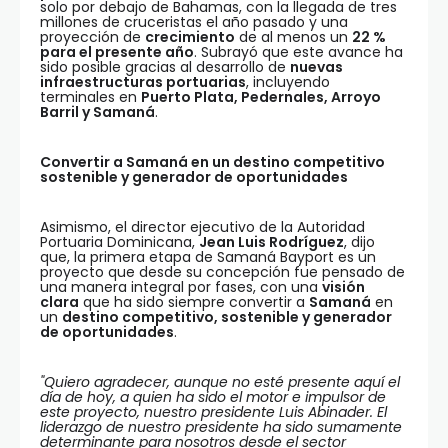
solo por debajo de Bahamas, con la llegada de tres
millones de cruceristas el año pasado y una
proyección de
crecimiento
de al menos un
22 %
para el presente año
. Subrayó que este avance ha
sido posible gracias al desarrollo de
nuevas
infraestructuras portuarias
, incluyendo
terminales en
Puerto Plata, Pedernales, Arroyo
Barril y Samaná
.
Convertir a Samaná en un destino competitivo
sostenible y generador de oportunidades
Asimismo, el director ejecutivo de la Autoridad
Portuaria Dominicana,
Jean Luis Rodríguez
, dijo
que, la primera etapa de Samaná Bayport es un
proyecto que desde su concepción fue pensado de
una manera integral por fases, con una
visión
clara
que ha sido siempre convertir a
Samaná
en
un
destino competitivo, sostenible y generador
de oportunidades
.
"Quiero agradecer, aunque no esté presente aquí el
día de hoy, a quien ha sido el motor e impulsor de
este proyecto, nuestro presidente Luis Abinader. El
liderazgo de nuestro presidente ha sido sumamente
determinante para nosotros desde el sector