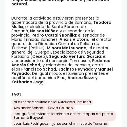
natural.
Durante la actividad estuvieron presentes la
gobernadora de la provincia de Samaná,
Teodora
Mullix
; el alcalde de Santa Bárbara de
Samaná,
Nelson Núñez
; y el senador de la
provincia,
Pedro Catrain Bonilla
; el senador de
María Trinidad Sánchez,
Alexis Victoria
; el director
general de la Dirección Central de Policía de
Turismo (Politur),
Minoru Matsunaga
; el director
general del Cuerpo Especializado de Seguridad
Portuaria (Cesep),
Segundo Ventura García
; el
vicepresidente del consorcio Termasan,
Federico
Andrés Schad,
y miembros del consejo, entre
ellos
Francisco Schad, Jacinto Peynado y Manuel
Peynado.
De igual modo, estuvieron presentes el
capitán del barco Aida Blue,
Andrea Buzzi y
Katharina Jegg.
TAGS:
al director ejecutivo de la Autoridad Portuaria
Alexander Schad
David Collado
inauguró este viernes la primera de tres etapas del puerto
Samaná Bayport
Jean Luis Rodríguez
junto con el ministro de Turismo