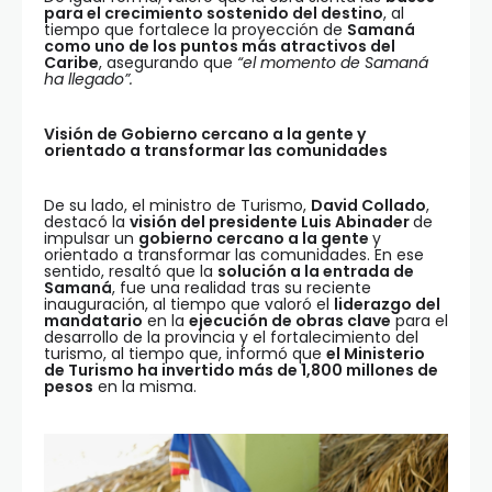
para el crecimiento sostenido del destino
, al
tiempo que fortalece la proyección de
Samaná
como uno de los puntos más atractivos del
Caribe
, asegurando que
“el momento de Samaná
ha llegado”.
Visión de Gobierno cercano a la gente y
orientado a transformar las comunidades
De su lado, el ministro de Turismo,
David Collado
,
destacó la
visión del presidente Luis Abinader
de
impulsar un
gobierno cercano a la gente
y
orientado a transformar las comunidades. En ese
sentido, resaltó que la
solución a la entrada de
Samaná
, fue una realidad tras su reciente
inauguración, al tiempo que valoró el
liderazgo del
mandatario
en la
ejecución de obras clave
para el
desarrollo de la provincia y el fortalecimiento del
turismo, al tiempo que, informó que
el Ministerio
de Turismo ha invertido más de 1,800 millones de
pesos
en la misma.