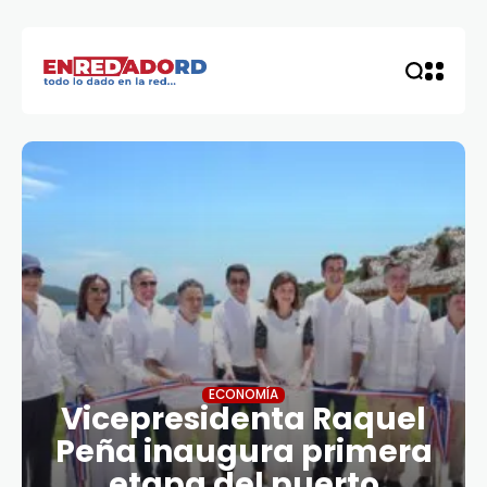
ECONOMÍA
Vicepresidenta Raquel
Peña inaugura primera
etapa del puerto