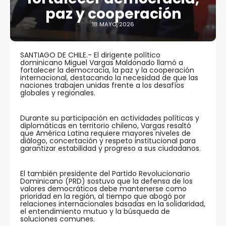
paz y cooperación
18 MAYO, 2026
SANTIAGO DE CHILE.- El dirigente político
dominicano
Miguel Vargas Maldonado
llamó a
fortalecer la democracia, la paz y la cooperación
internacional, destacando la necesidad de que las
naciones trabajen unidas frente a los desafíos
globales y regionales.
Durante su participación en actividades políticas y
diplomáticas en territorio chileno, Vargas resaltó
que América Latina requiere mayores niveles de
diálogo, concertación y respeto institucional para
garantizar estabilidad y progreso a sus ciudadanos.
El también presidente del Partido Revolucionario
Dominicano (PRD) sostuvo que la defensa de los
valores democráticos debe mantenerse como
prioridad en la región, al tiempo que abogó por
relaciones internacionales basadas en la solidaridad,
el entendimiento mutuo y la búsqueda de
soluciones comunes.