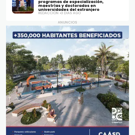
programas de especialización,
maestrías y doctorados en
universidades del extranjero
REDACCIÓN
3 DÍAS AGO
ANUNCIOS