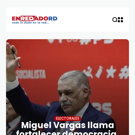
ELECTORALES
Miguel Vargas llama
fortalecer democracia,