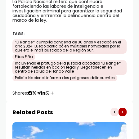
La Policía Nacional reiteró que continuará
fortaleciendo las labores de inteligencia e
investigación criminal para garantizar la seguridad
ciudadana y enfrentar la delincuencia dentro del
marco de la ley.
TAGS:
“El Ranger” cumplía condena de 30 años y escapó en el
año 2024. Luego participó en múltiples homicidios por lo
que era el más buscado de la Región Sur.
Elías Piña
incluyendo el prófugo de la justicia apodado “El Ranger”
resultan heridos en acción legal y luego fallecen en
centro de salud de Hondo Valle
Policía Nacional informa dos peligrosos delincuentes
Shares:
Related Posts