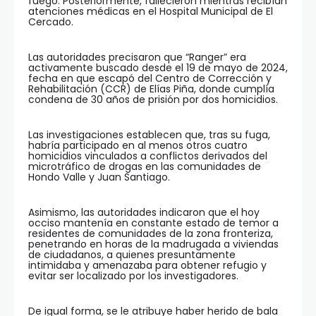
fuego. Posteriormente, fallecieron mientras recibían
atenciones médicas en el Hospital Municipal de El
Cercado.
Las autoridades precisaron que “Ranger” era
activamente buscado desde el 19 de mayo de 2024,
fecha en que escapó del Centro de Corrección y
Rehabilitación (CCR) de Elías Piña, donde cumplía
condena de 30 años de prisión por dos homicidios.
Las investigaciones establecen que, tras su fuga,
habría participado en al menos otros cuatro
homicidios vinculados a conflictos derivados del
microtráfico de drogas en las comunidades de
Hondo Valle y Juan Santiago.
Asimismo, las autoridades indicaron que el hoy
occiso mantenía en constante estado de temor a
residentes de comunidades de la zona fronteriza,
penetrando en horas de la madrugada a viviendas
de ciudadanos, a quienes presuntamente
intimidaba y amenazaba para obtener refugio y
evitar ser localizado por los investigadores.
De igual forma, se le atribuye haber herido de bala