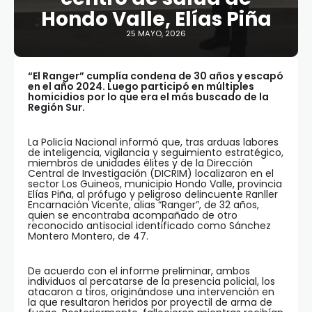
Hondo Valle, Elías Piña
25 MAYO, 2026
“El Ranger” cumplía condena de 30 años y escapó
en el año 2024. Luego participó en múltiples
homicidios por lo que era el más buscado de la
Región Sur.
La Policía Nacional informó que, tras arduas labores
de inteligencia, vigilancia y seguimiento estratégico,
miembros de unidades élites y de la Dirección
Central de Investigación (DICRIM) localizaron en el
sector Los Guineos, municipio Hondo Valle, provincia
Elías Piña, al prófugo y peligroso delincuente Ranller
Encarnación Vicente, alias “Ranger”, de 32 años,
quien se encontraba acompañado de otro
reconocido antisocial identificado como Sánchez
Montero Montero, de 47.
De acuerdo con el informe preliminar, ambos
individuos al percatarse de la presencia policial, los
atacaron a tiros, originándose una intervención en
la que resultaron heridos por proyectil de arma de