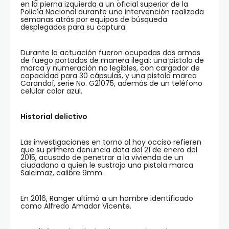
en la pierna izquierda a un oficial superior de la
Policía Nacional durante una intervención realizada
semanas atrás por equipos de búsqueda
desplegados para su captura.
Durante la actuación fueron ocupadas dos armas
de fuego portadas de manera ilegal: una pistola de
marca y numeración no legibles, con cargador de
capacidad para 30 cápsulas, y una pistola marca
Carandaí, serie No. G21075, además de un teléfono
celular color azul.
Historial delictivo
Las investigaciones en torno al hoy occiso refieren
que su primera denuncia data del 21 de enero del
2015, acusado de penetrar a la vivienda de un
ciudadano a quien le sustrajo una pistola marca
Salcimaz, calibre 9mm.
En 2016, Ranger ultimó a un hombre identificado
como Alfredo Amador Vicente.