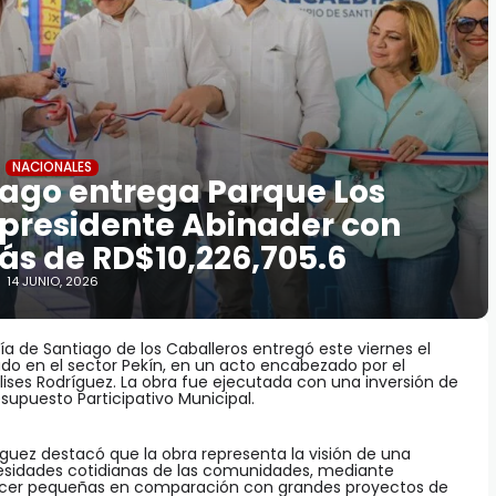
NACIONALES
iago entrega Parque Los
 presidente Abinader con
ás de RD$10,226,705.6
14 JUNIO, 2026
día de Santiago de los Caballeros entregó este viernes el
o en el sector Pekín, en un acto encabezado por el
Ulises Rodríguez. La obra fue ejecutada con una inversión de
supuesto Participativo Municipal.
ríguez destacó que la obra representa la visión de una
esidades cotidianas de las comunidades, mediante
ecer pequeñas en comparación con grandes proyectos de