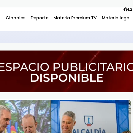
1,
Globales
Deporte
Materia Premium TV
Materia legal
becas internacionales para cursar programas de especialización