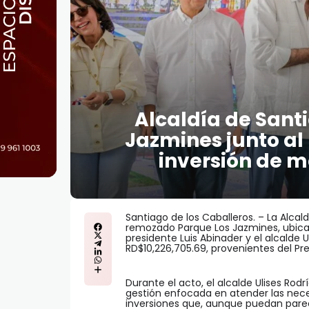
Alcaldía de Sant
Jazmines junto al
inversión de m
Santiago de los Caballeros. – La Alcal
remozado Parque Los Jazmines, ubicad
presidente Luis Abinader y el alcalde 
RD$10,226,705.69, provenientes del Pre
Durante el acto, el alcalde Ulises Rod
gestión enfocada en atender las nec
inversiones que, aunque puedan par