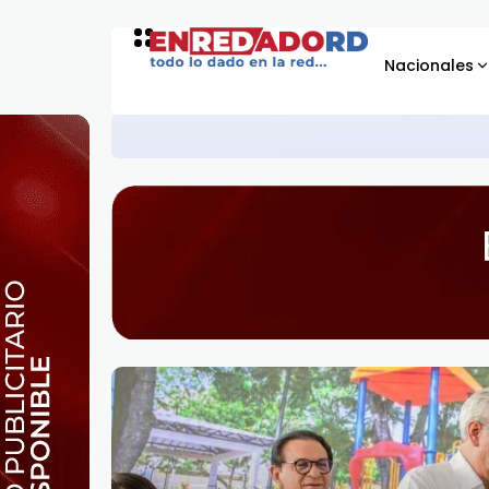
Nacionales
Presidente Abinader entrega 1,500 
GOBIERNO