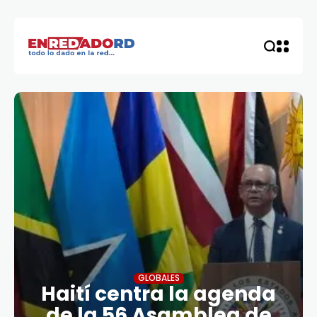
GLOBALES
Haití centra la agenda
de la 56 Asamblea de