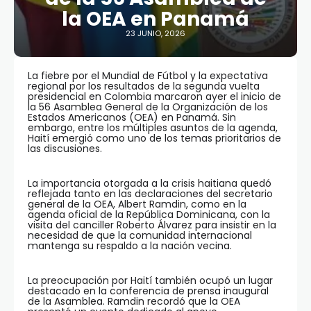
la OEA en Panamá
23 JUNIO, 2026
La fiebre por el Mundial de Fútbol y la expectativa
regional por los resultados de la segunda vuelta
presidencial en Colombia marcaron ayer el inicio de
la 56 Asamblea General de la Organización de los
Estados Americanos (OEA) en Panamá. Sin
embargo, entre los múltiples asuntos de la agenda,
Haití emergió como uno de los temas prioritarios de
las discusiones.
La importancia otorgada a la crisis haitiana quedó
reflejada tanto en las declaraciones del secretario
general de la OEA, Albert Ramdin, como en la
agenda oficial de la República Dominicana, con la
visita del canciller Roberto Álvarez para insistir en la
necesidad de que la comunidad internacional
mantenga su respaldo a la nación vecina.
La preocupación por Haití también ocupó un lugar
destacado en la conferencia de prensa inaugural
de la Asamblea. Ramdin recordó que la OEA