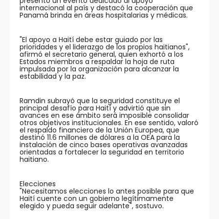
presentó un evento dedicado al apoyo
internacional al país y destacó la cooperación que
Panamá brinda en áreas hospitalarias y médicas.
"El apoyo a Haití debe estar guiado por las
prioridades y el liderazgo de los propios haitianos",
afirmó el secretario general, quien exhortó a los
Estados miembros a respaldar la hoja de ruta
impulsada por la organización para alcanzar la
estabilidad y la paz.
Ramdin subrayó que la seguridad constituye el
principal desafío para Haití y advirtió que sin
avances en ese ámbito será imposible consolidar
otros objetivos institucionales. En ese sentido, valoró
el respaldo financiero de la Unión Europea, que
destinó 11.6 millones de dólares a la OEA para la
instalación de cinco bases operativas avanzadas
orientadas a fortalecer la seguridad en territorio
haitiano.
Elecciones
"Necesitamos elecciones lo antes posible para que
Haití cuente con un gobierno legítimamente
elegido y pueda seguir adelante", sostuvo.