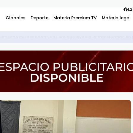
1,
Globales
Deporte
Materia Premium TV
Materia legal
con la comunidad