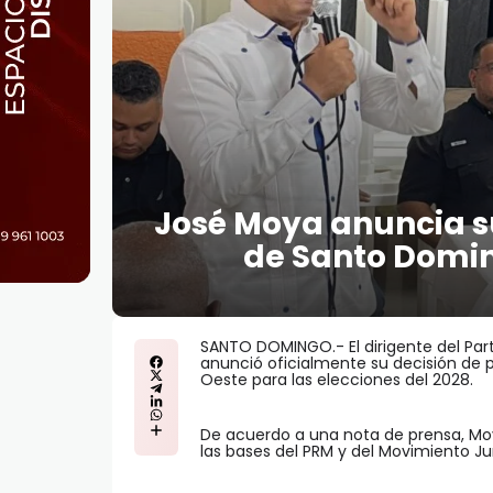
José Moya anuncia s
de Santo Domin
SANTO DOMINGO.- El dirigente del Par
anunció oficialmente su decisión de 
Oeste para las elecciones del 2028.
De acuerdo a una nota de prensa, Mo
las bases del PRM y del Movimiento J