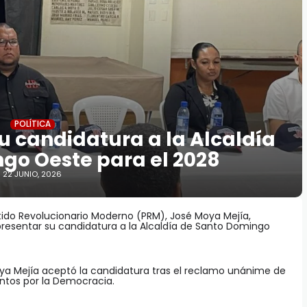
POLÍTICA
u candidatura a la Alcaldía
go Oeste para el 2028
22 JUNIO, 2026
tido Revolucionario Moderno (PRM), José Moya Mejía,
presentar su candidatura a la Alcaldía de Santo Domingo
ya Mejía aceptó la candidatura tras el reclamo unánime de
untos por la Democracia.