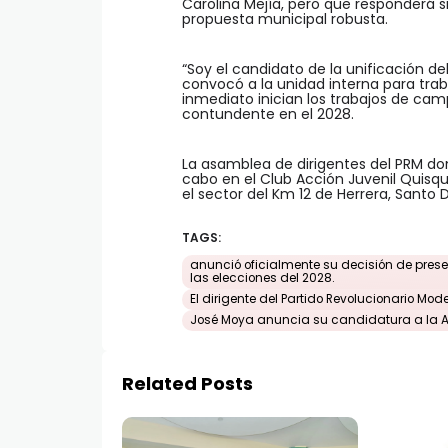
Carolina Mejía, pero que responderá 
propuesta municipal robusta.
“Soy el candidato de la unificación de
convocó a la unidad interna para trab
inmediato inician los trabajos de cam
contundente en el 2028.
La asamblea de dirigentes del PRM d
cabo en el Club Acción Juvenil Quisq
el sector del Km 12 de Herrera, Santo
TAGS:
anunció oficialmente su decisión de pres
las elecciones del 2028.
El dirigente del Partido Revolucionario Mod
José Moya anuncia su candidatura a la A
Related Posts