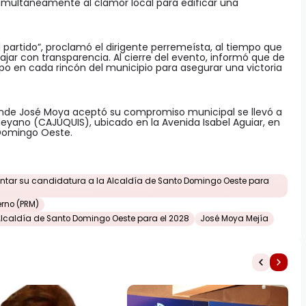
simultáneamente al clamor local para edificar una
l partido”, proclamó el dirigente perremeísta, al tiempo que
ajar con transparencia. Al cierre del evento, informó que de
po en cada rincón del municipio para asegurar una victoria
onde José Moya aceptó su compromiso municipal se llevó a
ueyano (CAJUQUIS), ubicado en la Avenida Isabel Aguiar, en
 Domingo Oeste.
entar su candidatura a la Alcaldía de Santo Domingo Oeste para
erno (PRM)
lcaldía de Santo Domingo Oeste para el 2028
José Moya Mejía