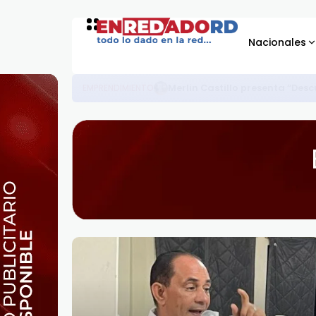
Nacionales
Director DGDC llama a trabajar 
NACIONALES