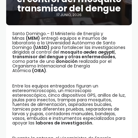
transmisor del dengue
17 JUNIO, 2026
Santo Domingo.– El Ministerio de Energía y
Minas
(MEM)
entregó equipos e insumos de
laboratorio a la Universidad Autónoma de Santo
Domingo
(UASD)
para fortalecer las investigaciones
dirigidas al control del
mosquito
aedes aegypti
,
transmisor del dengue y otras enfermedades
,
como parte de una
donación
realizada por el
Organismo Internacional de Energía
Atómica
(OIEA)
.
Entre los equipos entregados figuran un
estereomicroscopio, un microscopio
estereoscópico, cinco dispositivos GPS, anillos de luz,
jaulas para insectos, trampas para mosquitos,
fuentes de alimentación, aspiradores bucales,
tamices para diferentes pruebas, separadores de
larvas y pupas, contadores manuales, bandejas,
vasos, embudos e instrumentos especializados para
apoyar las
labores de investigación.