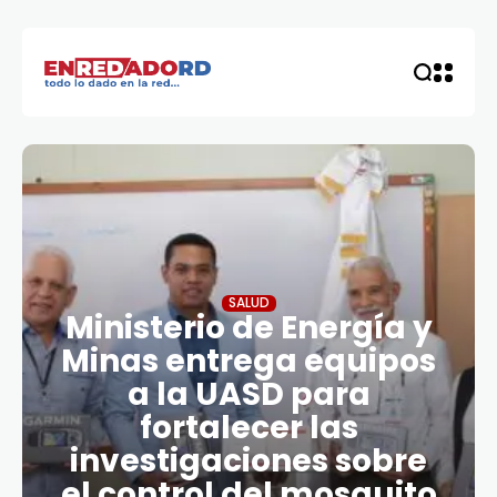
SALUD
Ministerio de Energía y
Minas entrega equipos
a la UASD para
fortalecer las
investigaciones sobre
el control del mosquito