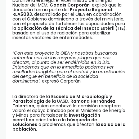
Durante la entrega, el viceministro de Energía
Nuclear del MEM,
Gaddis Corporán
, explicó que la
donación forma parte del
Proyecto Regional
RLA5083
, desarrollado por el OIEA en coordinación
con el Gobierno dominicano a través del ministerio,
con el propósito de fortalecer las capacidades para
la
aplicación de la Técnica del Insecto Estéril (TIE
),
basada en el uso de radiación para esterilizar
insectos vectores de enfermedades.
“Con este proyecto la OIEA y nosotros buscamos
enfrentar una de las mayores plagas que nos
afectan, al punto de ser endémicas en la isla.
Entendemos que en lo inmediato podemos ver
resultados tangibles para el control y la erradicación
del dengue en beneficio de la sociedad
dominicana”,
expresó Corporán.
La directora de la
Escuela de Microbiología y
Parasitología
de la UASD,
Ramona Hernández
Tolentino
, quien encabezó la comisión receptora,
valoró el apoyo brindado por el Ministerio de Energía
y Minas para fortalecer la
investigación
científica
orientada a la
búsqueda de
soluciones
a problemas que afectan
la salud de la
población.