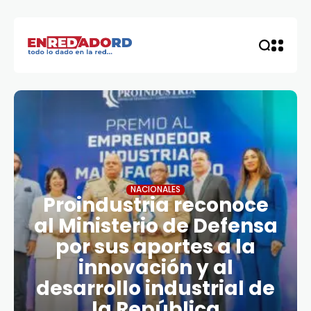
NACIONALES
Proindustria reconoce
al Ministerio de Defensa
por sus aportes a la
innovación y al
desarrollo industrial de
la República