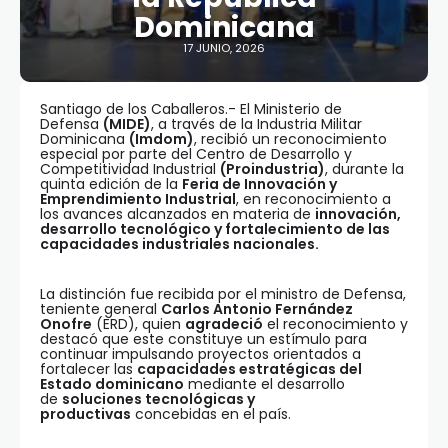
Dominicana
17 JUNIO, 2026
Santiago de los Caballeros.- El Ministerio de
Defensa
(MIDE)
, a través de la Industria Militar
Dominicana
(Imdom)
, recibió un reconocimiento
especial por parte del Centro de Desarrollo y
Competitividad Industrial
(Proindustria)
, durante la
quinta edición de la
Feria de Innovación y
Emprendimiento Industrial
, en reconocimiento a
los avances alcanzados en materia de
innovación,
desarrollo tecnológico y fortalecimiento de las
capacidades industriales nacionales.
La distinción fue recibida por el ministro de Defensa,
teniente general
Carlos Antonio Fernández
Onofre
(ERD), quien
agradeció
el reconocimiento y
destacó que este constituye un estímulo para
continuar impulsando proyectos orientados a
fortalecer las
capacidades estratégicas del
Estado dominicano
mediante el desarrollo
de
soluciones tecnológicas y
productivas
concebidas en el país.