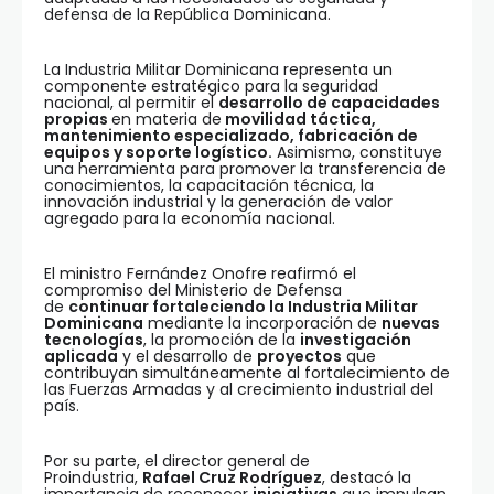
defensa de la República Dominicana.
La Industria Militar Dominicana representa un
componente estratégico para la seguridad
nacional, al permitir el
desarrollo de capacidades
propias
en materia de
movilidad táctica,
mantenimiento especializado, fabricación de
equipos y soporte logístico.
Asimismo, constituye
una herramienta para promover la transferencia de
conocimientos, la capacitación técnica, la
innovación industrial y la generación de valor
agregado para la economía nacional.
El ministro Fernández Onofre reafirmó el
compromiso del Ministerio de Defensa
de
continuar fortaleciendo la Industria Militar
Dominicana
mediante la incorporación de
nuevas
tecnologías
, la promoción de la
investigación
aplicada
y el desarrollo de
proyectos
que
contribuyan simultáneamente al fortalecimiento de
las Fuerzas Armadas y al crecimiento industrial del
país.
Por su parte, el director general de
Proindustria,
Rafael Cruz Rodríguez
, destacó la