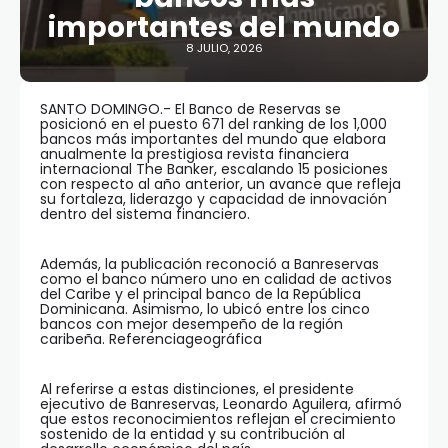
importantes del mundo
8 JULIO, 2026
SANTO DOMINGO.- El Banco de Reservas se
posicionó en el puesto 671 del ranking de los 1,000
bancos más importantes del mundo que elabora
anualmente la prestigiosa revista financiera
internacional The Banker, escalando 15 posiciones
con respecto al año anterior, un avance que refleja
su fortaleza, liderazgo y capacidad de innovación
dentro del sistema financiero.
Además, la publicación reconoció a Banreservas
como el banco número uno en calidad de activos
del Caribe y el principal banco de la República
Dominicana. Asimismo, lo ubicó entre los cinco
bancos con mejor desempeño de la región
caribeña. Referenciageográfica
Al referirse a estas distinciones, el presidente
ejecutivo de Banreservas, Leonardo Aguilera, afirmó
que estos reconocimientos reflejan el crecimiento
sostenido de la entidad y su contribución al