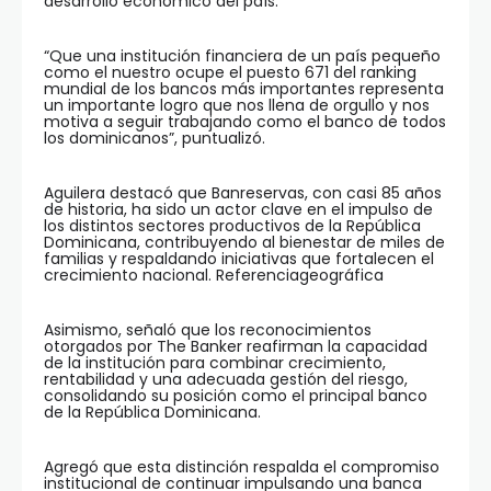
desarrollo económico del país.
“Que una institución financiera de un país pequeño
como el nuestro ocupe el puesto 671 del ranking
mundial de los bancos más importantes representa
un importante logro que nos llena de orgullo y nos
motiva a seguir trabajando como el banco de todos
los dominicanos”, puntualizó.
Aguilera destacó que Banreservas, con casi 85 años
de historia, ha sido un actor clave en el impulso de
los distintos sectores productivos de la República
Dominicana, contribuyendo al bienestar de miles de
familias y respaldando iniciativas que fortalecen el
crecimiento nacional. Referenciageográfica
Asimismo, señaló que los reconocimientos
otorgados por The Banker reafirman la capacidad
de la institución para combinar crecimiento,
rentabilidad y una adecuada gestión del riesgo,
consolidando su posición como el principal banco
de la República Dominicana.
Agregó que esta distinción respalda el compromiso
institucional de continuar impulsando una banca