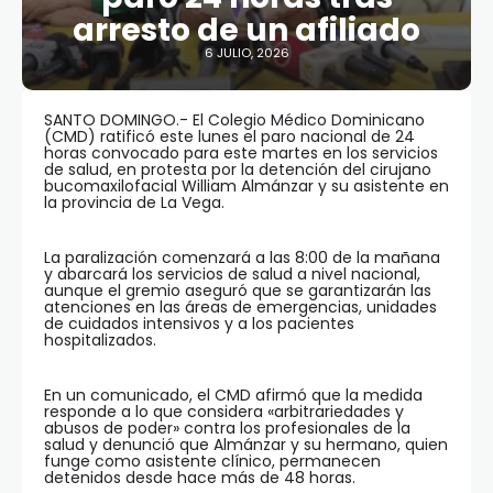
arresto de un afiliado
6 JULIO, 2026
SANTO DOMINGO.- El Colegio Médico Dominicano
(CMD) ratificó este lunes el paro nacional de 24
horas convocado para este martes en los servicios
de salud, en protesta por la detención del cirujano
bucomaxilofacial William Almánzar y su asistente en
la provincia de La Vega.
La paralización comenzará a las 8:00 de la mañana
y abarcará los servicios de salud a nivel nacional,
aunque el gremio aseguró que se garantizarán las
atenciones en las áreas de emergencias, unidades
de cuidados intensivos y a los pacientes
hospitalizados.
En un comunicado, el CMD afirmó que la medida
responde a lo que considera «arbitrariedades y
abusos de poder» contra los profesionales de la
salud y denunció que Almánzar y su hermano, quien
funge como asistente clínico, permanecen
detenidos desde hace más de 48 horas.