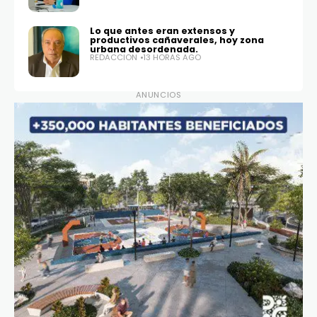
Lo que antes eran extensos y
productivos cañaverales, hoy zona
urbana desordenada.
REDACCIÓN
13 HORAS AGO
ANUNCIOS