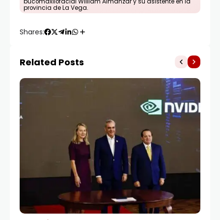
bucomaxilofacial William Almánzar y su asistente en la
provincia de La Vega.
Shares:
Related Posts