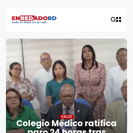
SALUD
Colegio Médico ratifica
paro 24 horas tras