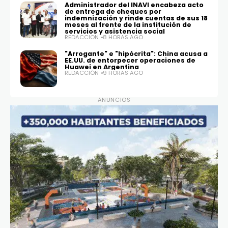
Administrador del INAVI encabeza acto
de entrega de cheques por
indemnización y rinde cuentas de sus 18
meses al frente de la institución de
servicios y asistencia social
REDACCIÓN
8 HORAS AGO
"Arrogante" e "hipócrita": China acusa a
EE.UU. de entorpecer operaciones de
Huawei en Argentina
REDACCIÓN
9 HORAS AGO
ANUNCIOS