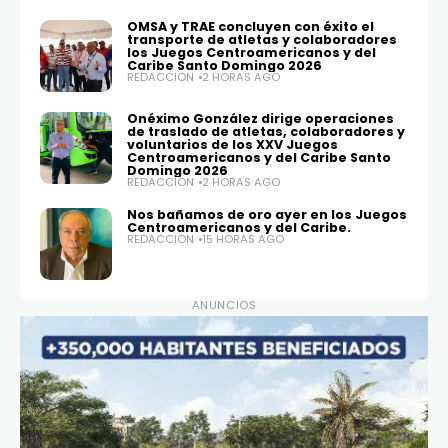
OMSA y TRAE concluyen con éxito el
transporte de atletas y colaboradores
los Juegos Centroamericanos y del
Caribe Santo Domingo 2026
REDACCIÓN
2 HORAS AGO
Onéximo González dirige operaciones
de traslado de atletas, colaboradores y
voluntarios de los XXV Juegos
Centroamericanos y del Caribe Santo
Domingo 2026
REDACCIÓN
2 HORAS AGO
Nos bañamos de oro ayer en los Juegos
Centroamericanos y del Caribe.
REDACCIÓN
15 HORAS AGO
ANUNCIOS